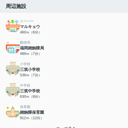
周辺施設
スーパー
マルキョウ
460ｍ（6分）
郵便局
福岡雑餉隈局
489ｍ（7分）
小学校
三筑小学校
539ｍ（7分）
中学校
三筑中学校
630ｍ（8分）
保育園
雑餉隈保育園
912ｍ（12分）