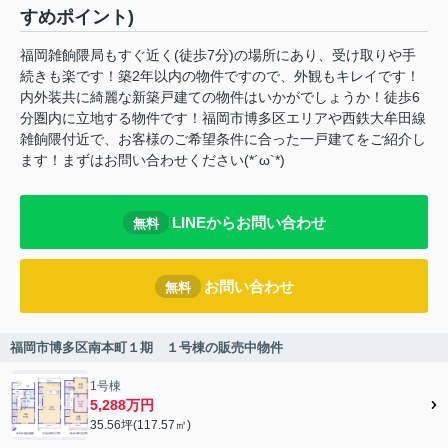
すめポイント)
福岡雑餉隈局もすぐ近く(徒歩7分)の場所にあり、受け取りや手
続きも楽です！築2年以内の物件ですので、外観もキレイです！
内外装共に綺麗な新築戸建ての物件はいかがでしょうか！徒歩6
分圏内に立地する物件です！福岡市博多区エリアや西鉄大牟田線
雑餉隈付近で、お客様のご希望条件に合った一戸建てをご紹介し
ます！まずはお問い合わせください(*´ω`*)
LINEからお問い合わせ
無料
お問い合わせ
無料
福岡市博多区南本町１期 １号棟の販売中物件
1号棟
5,288万円
35.56坪(117.57㎡)