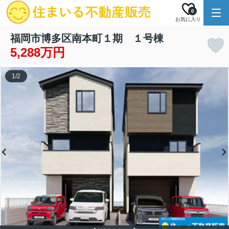
0
お気に入り
福岡市博多区南本町１期 １号棟
5,288万円
1
/
2