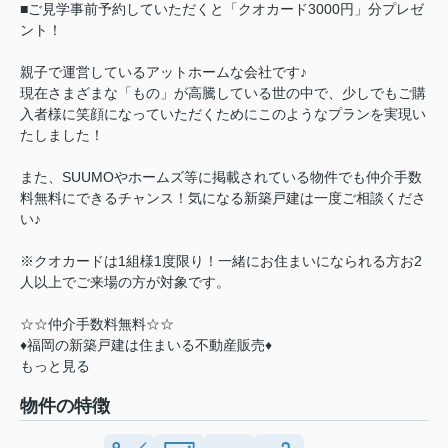
■ご見学事前予約していただくと「クオカード3000円」分プレゼ
ント！
親子で運営しているアットホームな会社です♪
現在さまざまな「もの」が高騰している世の中で、少しでもご購
入者様に笑顔になっていただくためにこのようなプランを実現い
たしました！
また、SUUMOやホームズ等に掲載されている物件でも仲介手数
料無料にできるチャンス！気になる新築戸建は一度ご相談くださ
い♪
※クオカードは1組様1度限り！一緒にお住まいになられる方お2
人以上でご来場の方が対象です。
☆☆仲介手数料無料☆☆
♦福岡の新築戸建は住まいる不動産販売♦
もっと見る
物件の特徴