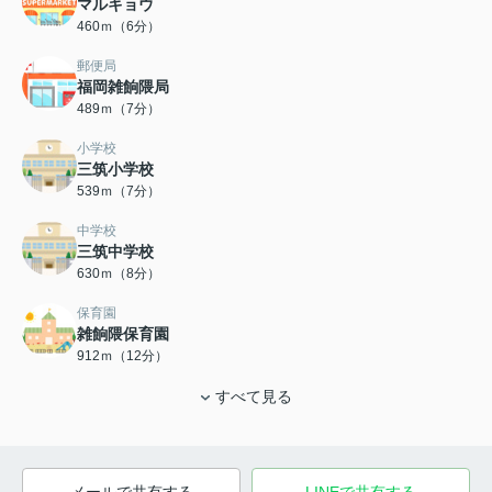
マルキョウ
460ｍ（6分）
郵便局
福岡雑餉隈局
489ｍ（7分）
小学校
三筑小学校
539ｍ（7分）
中学校
三筑中学校
630ｍ（8分）
保育園
雑餉隈保育園
912ｍ（12分）
すべて見る