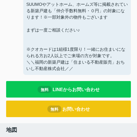
SUUMOやアットホーム、ホームズ等に掲載されてい
る新築戸建も「仲介手数料無料・０円」の対象にな
ります！※一部対象外の物件もございます
まずは一度ご相談ください♪
※クオカードは1組様1度限り！一緒にお住まいにな
られる方お2人以上でご来場の方が対象です。
＼＼福岡の新築戸建は「住まいる不動産販売」おち
いし不動産株式会社／／
LINEからお問い合わせ
無料
お問い合わせ
無料
地図