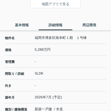
地図アプリで見る
基本情報
詳細情報
周辺環境
福岡市博多区南本町１期 １号棟
物件名
5,288万円
価格
-
管理費
3LDK
間取り / 詳細
-
向き
2026年7月 (予定)
築年月
新築一戸建 / 木造
種別 / 建物構造