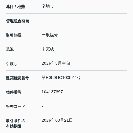
宅地 / -
地目 / 地勢
-
管理組合有無
一般媒介
取引態様
未完成
現況
2026年8月中旬
引渡し
第R08SHC100827号
建築確認番号
104137697
物件番号
-
管理コード
2026年08月21日
取引条件の
有効期限