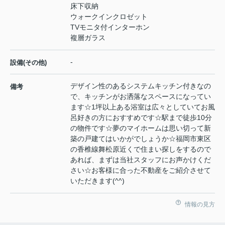
床下収納
ウォークインクロゼット
TVモニタ付インターホン
複層ガラス
-
設備(その他)
デザイン性のあるシステムキッチン付きなの
備考
で、キッチンがお洒落なスペースになってい
ます☆1坪以上ある浴室は広々としていてお風
呂好きの方におすすめです☆駅まで徒歩10分
の物件です☆夢のマイホームは思い切って新
築の戸建てはいかがでしょうか☆福岡市東区
の香椎線舞松原近くで住まい探しをするので
あれば、まずは当社スタッフにお声かけくだ
さい☆お客様に合った不動産をご紹介させて
いただきます(^^)
情報の見方