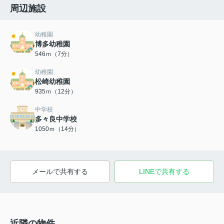
周辺施設
幼稚園
博多幼稚園
546ｍ（7分）
幼稚園
松崎幼稚園
935ｍ（12分）
中学校
多々良中学校
1050ｍ（14分）
メールで共有する
LINEで共有する
近隣の物件