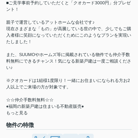
■ご見学事前予約していただくと「クオカード3000円」分プレゼ
ント！
親子で運営しているアットホームな会社です♪
現在さまざまな「もの」が高騰している世の中で、少しでもご購
入者様に笑顔になっていただくためにこのようなプランを実現い
たしました！
また、SUUMOやホームズ等に掲載されている物件でも仲介手数
料無料にできるチャンス！気になる新築戸建は一度ご相談くださ
い♪
※クオカードは1組様1度限り！一緒にお住まいになられる方お2
人以上でご来場の方が対象です。
☆☆仲介手数料無料☆☆
♦福岡の新築戸建は住まいる不動産販売♦
もっと見る
物件の特徴