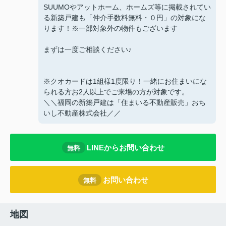
SUUMOやアットホーム、ホームズ等に掲載されてい
る新築戸建も「仲介手数料無料・０円」の対象にな
ります！※一部対象外の物件もございます
まずは一度ご相談ください♪
※クオカードは1組様1度限り！一緒にお住まいにな
られる方お2人以上でご来場の方が対象です。
＼＼福岡の新築戸建は「住まいる不動産販売」おち
いし不動産株式会社／／
LINEからお問い合わせ
無料
お問い合わせ
無料
地図