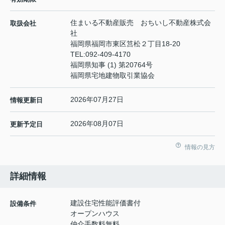
住まいる不動産販売 おちいし不動産株式会
取扱会社
社
福岡県福岡市東区筥松２丁目18-20
TEL:
092-409-4170
福岡県知事 (1) 第20764号
福岡県宅地建物取引業協会
2026年07月27日
情報更新日
2026年08月07日
更新予定日
情報の見方
詳細情報
建設住宅性能評価書付
設備条件
オープンハウス
仲介手数料無料