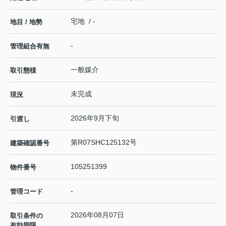
宅地 / -
地目 / 地勢
-
管理組合有無
一般媒介
取引態様
未完成
現況
2026年9月下旬
引渡し
第R07SHC125132号
建築確認番号
105251399
物件番号
-
管理コード
2026年08月07日
取引条件の
有効期限