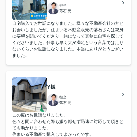
担当
落石 元
自宅購入でお世話になりました。様々な不動産会社の方と
お会いしましたが、住まいる不動産販売の落石さんは親身
に要望を聞いてくださり一緒になって真剣に自宅を探して
くださいました。仕事も早く大変満足という言葉では足り
ないくらいお世話になりました。本当にありがとうござい
ました。
Y様
担当
落石 元
この度はお世話なりました。
色々と問い合わせた際も嫌な顔せず迅速に対応して頂きと
ても助かりました。
住まいる不動産で購入してよかったです。