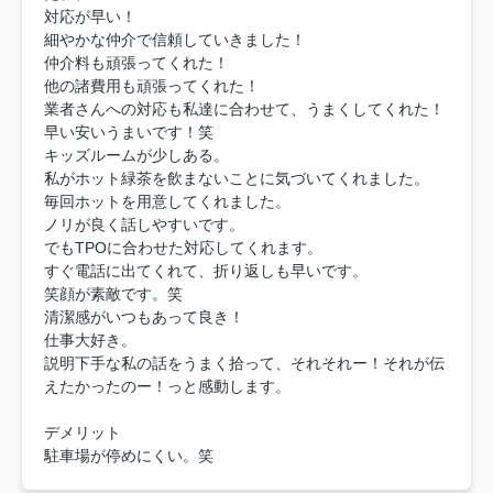
対応が早い！
細やかな仲介で信頼していきました！
仲介料も頑張ってくれた！
他の諸費用も頑張ってくれた！
業者さんへの対応も私達に合わせて、うまくしてくれた！
早い安いうまいです！笑
キッズルームが少しある。
私がホット緑茶を飲まないことに気づいてくれました。
毎回ホットを用意してくれました。
ノリが良く話しやすいです。
でもTPOに合わせた対応してくれます。
すぐ電話に出てくれて、折り返しも早いです。
笑顔が素敵です。笑
清潔感がいつもあって良き！
仕事大好き。
説明下手な私の話をうまく拾って、それそれー！それが伝
えたかったのー！っと感動します。
デメリット
駐車場が停めにくい。笑