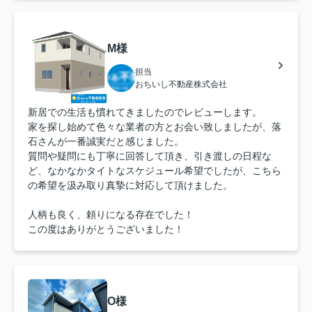
M様
担当
おちいし不動産株式会社
新居での生活も慣れてきましたのでレビューします。
家を探し始めて色々な業者の方とお会い致しましたが、落
石さんが一番誠実だと感じました。
質問や疑問にも丁寧に回答して頂き、引き渡しの日程な
ど、なかなかタイトなスケジュール希望でしたが、こちら
の希望を汲み取り真摯に対応して頂けました。
人柄も良く、頼りになる存在でした！
この度はありがとうございました！
O様