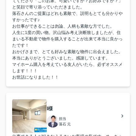
てくださり「このお家、可愛いですか？お好みですか？」
と笑顔で寄り添っていただきました。
落石さんのご提案はどれも素敵で、説明もとても分かりや
すかったです♪
お仕事ができることは勿論、人柄も素敵な方でした。
人生に1度の買い物。沢山悩み考え決断致しましたが、住
まいる不動産で物件を購入することが出来て本当に良かっ
たです！
おかげさまで、とても好みな素敵な物件に出会えました。
本当にありがとうございました。感謝しています。
マイホーム購入を考えている友人がいたら、必ずオススメ
します！！！
お世話になりました！！
I様
担当
落石 元