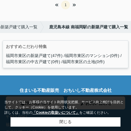
1
の新築戸建て購入一覧
鹿児島本線 南福岡駅の新築戸建て購入一覧
おすすめこだわり特集
福岡市東区の新築戸建て(47件)
福岡市東区のマンション(0件)
福岡市東区の中古戸建て(0件)
福岡市東区の土地(0件)
住まいる不動産販売 おちいし不動産株式会社
当サイトでは、お客様の当サイト利用状況把握、サービス向上検討を目的と
092-409-4170
お問い合わせ
して、クッキー（Cookie）を使用しています。
詳しくは、当社の
「Cookieの取扱いについて」
をご確認ください。
〒812-0061
閉じる
福岡県福岡市東区筥松２丁目18-20