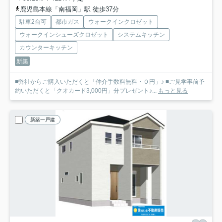
鹿児島本線「南福岡」駅 徒歩37分
駐車2台可
都市ガス
ウォークインクロゼット
ウォークインシューズクロゼット
システムキッチン
カウンターキッチン
新築
■弊社からご購入いただくと「仲介手数料無料・０円」♪ ■ご見学事前予
約いただくと「クオカード3,000円」分プレゼント♪...
もっと見る
新築一戸建