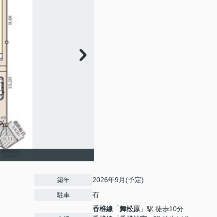
2026年9月(予定)
築年
有
駐車
香椎線
「
舞松原
」駅 徒歩10分