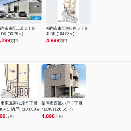
福岡市東区三苫２丁目
福岡市東区舞松原５丁目
LDK (93.79㎡)
4LDK (104.08㎡)
,299
4,898
万円
万円
岡市東区舞松原５丁目
福岡市西区小戸３丁目
K＋S(納戸) (104.08㎡)
4LDK (128.55㎡)
898
4,898
万円
万円