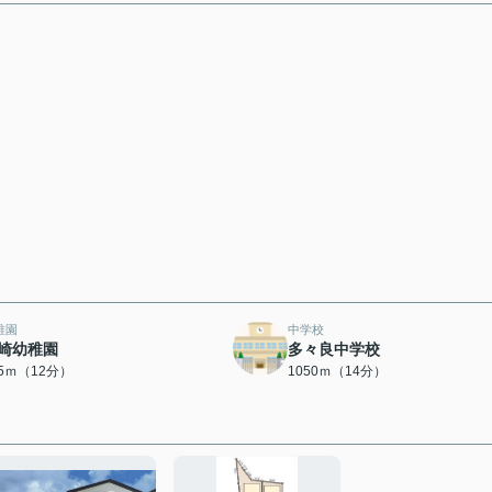
稚園
中学校
崎幼稚園
多々良中学校
35ｍ（12分）
1050ｍ（14分）