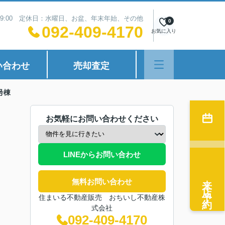
~19:00 定休日：水曜日、お盆、年末年始、その他
0
092-409-4170
お気に入り
い合わせ
売却査定
号棟
お気軽にお問い合わせください
LINEからお問い合わせ
来店予約
無料お問い合わせ
住まいる不動産販売 おちいし不動産株
式会社
092-409-4170