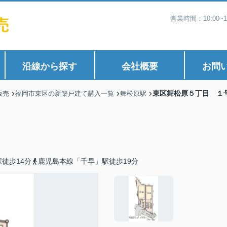
営業時間：10:00
沿線から探す
会社概要
お問
東区舞松原５丁目 １
販売
福岡市東区の新築戸建て購入一覧
舞松原駅
徒歩14分
鹿児島本線「千早」駅徒歩19分