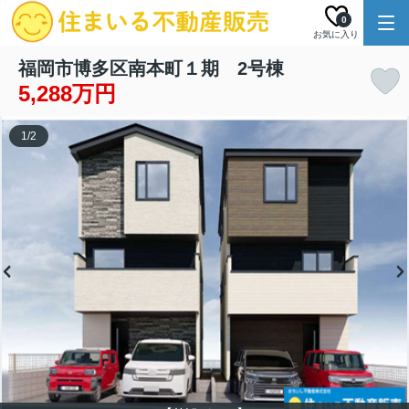
0
お気に入り
福岡市博多区南本町１期 2号棟
5,288万円
1
/
2