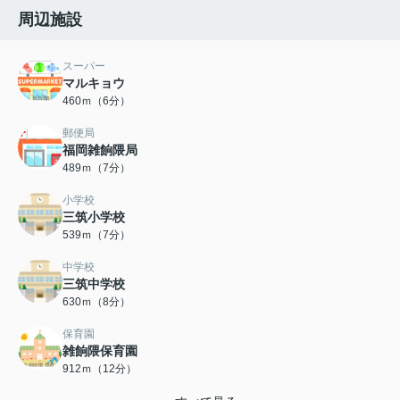
周辺施設
スーパー
マルキョウ
460ｍ（6分）
郵便局
福岡雑餉隈局
489ｍ（7分）
小学校
三筑小学校
539ｍ（7分）
中学校
三筑中学校
630ｍ（8分）
保育園
雑餉隈保育園
912ｍ（12分）