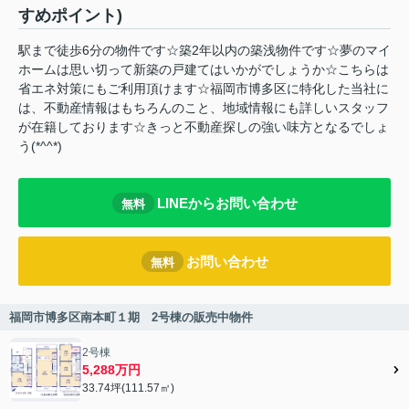
すめポイント)
駅まで徒歩6分の物件です☆築2年以内の築浅物件です☆夢のマイ
ホームは思い切って新築の戸建てはいかがでしょうか☆こちらは
省エネ対策にもご利用頂けます☆福岡市博多区に特化した当社に
は、不動産情報はもちろんのこと、地域情報にも詳しいスタッフ
が在籍しております☆きっと不動産探しの強い味方となるでしょ
う(*^^*)
LINEからお問い合わせ
無料
お問い合わせ
無料
福岡市博多区南本町１期 2号棟の販売中物件
2号棟
5,288万円
33.74坪(111.57㎡)