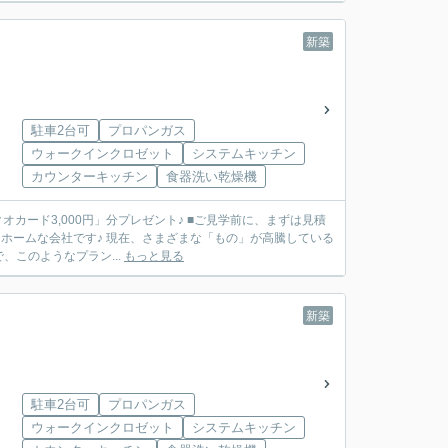
新築
駐車2台可
プロパンガス
ウォークインクロゼット
システムキッチン
カウンターキッチン
食器洗い乾燥機
」分プレゼント♪ ■ご見学前に、まずは見積
このようなプラン...
もっと見る
新築
駐車2台可
プロパンガス
ウォークインクロゼット
システムキッチン