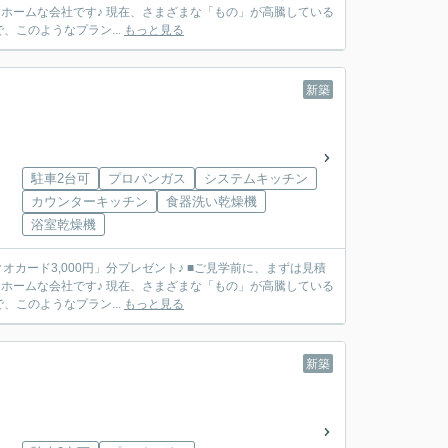
このようなプラン...
もっと見る
新築
駐車2台可
プロパンガス
システムキッチン
カウンターキッチン
食器洗い乾燥機
浴室乾燥機
」分プレゼント♪ ■ご見学前に、まずは見積
このようなプラン...
もっと見る
新築