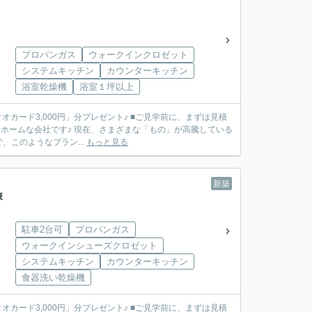
プロパンガス
ウォークインクロゼット
システムキッチン
カウンターキッチン
浴室乾燥機
浴室１坪以上
」分プレゼント♪ ■ご見学前に、まずは見積
このようなプラン...
もっと見る
新築
棟
駐車2台可
プロパンガス
ウォークインシューズクロゼット
システムキッチン
カウンターキッチン
食器洗い乾燥機
」分プレゼント♪ ■ご見学前に、まずは見積