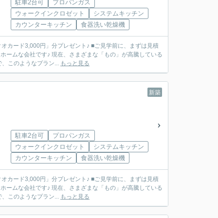
駐車2台可
プロパンガス
ウォークインクロゼット
システムキッチン
カウンターキッチン
食器洗い乾燥機
」分プレゼント♪ ■ご見学前に、まずは見積
このようなプラン...
もっと見る
新築
駐車2台可
プロパンガス
ウォークインクロゼット
システムキッチン
カウンターキッチン
食器洗い乾燥機
」分プレゼント♪ ■ご見学前に、まずは見積
このようなプラン...
もっと見る