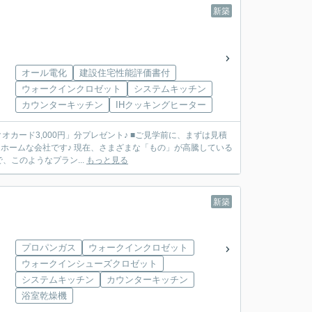
新築
オール電化
建設住宅性能評価書付
ウォークインクロゼット
システムキッチン
カウンターキッチン
IHクッキングヒーター
」分プレゼント♪ ■ご見学前に、まずは見積
このようなプラン...
もっと見る
新築
プロパンガス
ウォークインクロゼット
ウォークインシューズクロゼット
システムキッチン
カウンターキッチン
浴室乾燥機