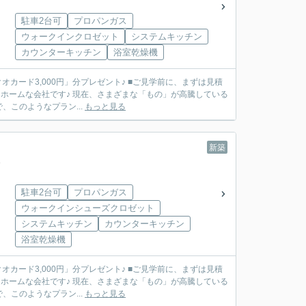
駐車2台可
プロパンガス
ウォークインクロゼット
システムキッチン
カウンターキッチン
浴室乾燥機
」分プレゼント♪ ■ご見学前に、まずは見積
このようなプラン...
もっと見る
新築
駐車2台可
プロパンガス
ウォークインシューズクロゼット
システムキッチン
カウンターキッチン
浴室乾燥機
」分プレゼント♪ ■ご見学前に、まずは見積
このようなプラン...
もっと見る