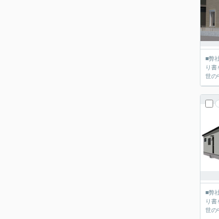
■弊社
り書を送って
世の
■弊社
り書を送って
世の