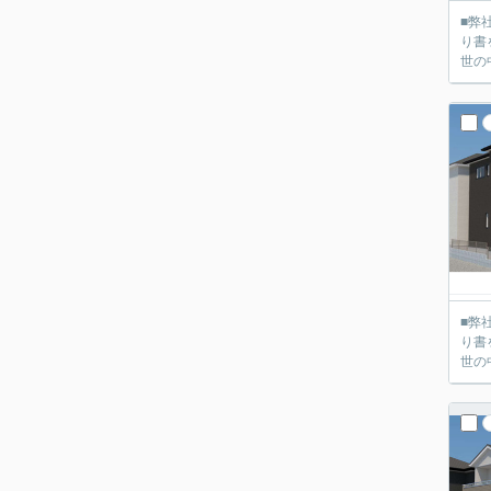
■弊社
り書を送って
世の
■弊社
り書を送って
世の