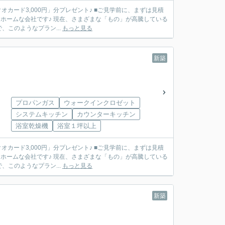
」分プレゼント♪ ■ご見学前に、まずは見積
このようなプラン...
もっと見る
新築
プロパンガス
ウォークインクロゼット
システムキッチン
カウンターキッチン
浴室乾燥機
浴室１坪以上
」分プレゼント♪ ■ご見学前に、まずは見積
このようなプラン...
もっと見る
新築