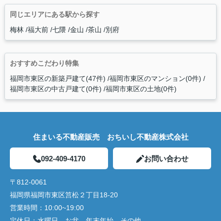
同じエリアにある駅から探す
梅林
福大前
七隈
金山
茶山
別府
おすすめこだわり特集
福岡市東区の新築戸建て(47件)
福岡市東区のマンション(0件)
福岡市東区の中古戸建て(0件)
福岡市東区の土地(0件)
住まいる不動産販売 おちいし不動産株式会社
092-409-4170
お問い合わせ
〒812-0061
福岡県福岡市東区筥松２丁目18-20
営業時間：
10:00~19:00
定休日：
水曜日、お盆、年末年始、その他