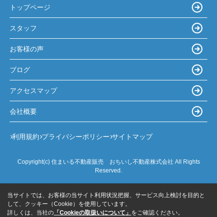
トップページ
スタッフ
お客様の声
ブログ
アクセスマップ
会社概要
利用規約
プライバシーポリシー
サイトマップ
Copyright(c) 住まいる不動産販売 おちいし不動産株式会社 All Rights
Reserved.
当サイトでは、お客様の当サイト利用状況把握、サービス向上検討を目的と
して、クッキー（Cookie）を使用しています。
詳しくは、当社の
「Cookieの取扱いについて」
をご確認ください。