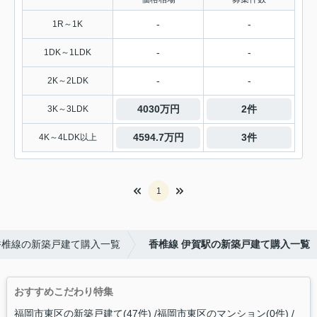
-
-
1R～1K
-
-
1DK～1LDK
-
-
2K～2LDK
4030万円
2件
3K～3LDK
4594.7万円
3件
4K～4LDK以上
1
香椎線の新築戸建て購入一覧
香椎線 伊賀駅の新築戸建て購入一覧
おすすめこだわり特集
福岡市東区の新築戸建て(47件)
福岡市東区のマンション(0件)