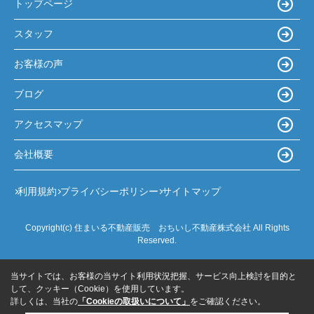
トップページ
スタッフ
お客様の声
ブログ
アクセスマップ
会社概要
利用規約
プライバシーポリシー
サイトマップ
Copyright(c) 住まいる不動産販売 おちいし不動産株式会社 All Rights
Reserved.
当サイトでは、お客様の当サイト利用状況把握、サービス向上検討を目的と
して、クッキー（Cookie）を使用しています。
詳しくは、当社の
「Cookieの取扱いについて」
をご確認ください。