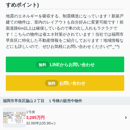
すめポイント)
地震のエネルギーを吸収する、制震構造になっています！新築戸
建ての物件は、室内のレイアウトも自分好みに変更可能です！前
面道路6m以上は確保しているので車の出し入れもラクラクで
す！こちらの物件は省エネ対策がされています！当社では福岡市
早良区に特化した不動産情報をご紹介しております！地域情報な
どにも詳しいので、ぜひお気軽にお問い合わせください(*^_^*)
LINEからお問い合わせ
無料
お問い合わせ
無料
福岡市早良区脇山２丁目 １号棟の販売中物件
1号棟
3,295万円
32.06坪(105.99㎡)