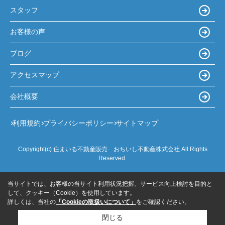
スタッフ
お客様の声
ブログ
アクセスマップ
会社概要
利用規約
プライバシーポリシー
サイトマップ
Copyright(c) 住まいる不動産販売 おちいし不動産株式会社 All Rights
Reserved.
当サイトでは、お客様の当サイト利用状況把握、サービス向上検討を目的と
して、クッキー（Cookie）を使用しています。
詳しくは、当社の
「Cookieの取扱いについて」
をご確認ください。
閉じる