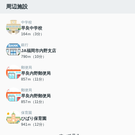
周辺施設
中学校
早良中学校
164ｍ（3分）
銀行
JA福岡市内野支店
790ｍ（10分）
郵便局
早良内野郵便局
857ｍ（11分）
郵便局
早良内野郵便局
857ｍ（11分）
保育園
ひばり保育園
941ｍ（12分）