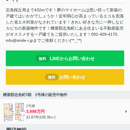
志免桜丘局まで432mです！夢のマイホームは思い切って新築の
戸建てはいかがでしょうか！近年関心が高まっているエコを意識
した省エネ対策がなされています！きれい好きな方に一押しなピ
カピカの新築物件です！糟屋郡志免町にある住まいる不動産販売
がオススメする一戸建てをご提供いたします！092-409-4170、
info@smile-r.jpまでご依頼ください(*^_^*)
LINEからお問い合わせ
無料
お問い合わせ
無料
糟屋郡志免町5期 2号棟の販売中物件
2号棟
3,998万円
31.87坪(105.36㎡)