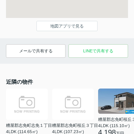
地図アプリで見る
メールで共有する
LINEで共有する
近隣の物件
糟屋郡志免町桜丘
糟屋郡志免町志免１丁目
糟屋郡志免町桜丘３丁目
4LDK (115.10㎡)
4,198
4LDK (114.65㎡)
4LDK (107.23㎡)
万円