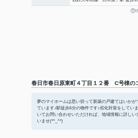
春日市春日原東町４丁目１２番 C号棟のコ
夢のマイホームは思い切って新築の戸建てはいかが
ています♪駅徒歩6分の物件です♪劣化対策をしてい
いてお問い合わせいただければ、地域情報に詳しい
いませ(*^_^*)