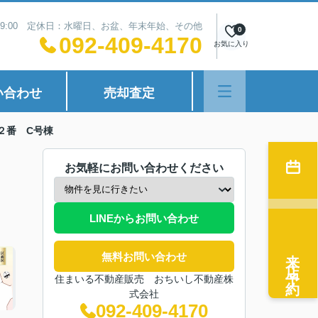
~19:00 定休日：水曜日、お盆、年末年始、その他
0
092-409-4170
お気に入り
い合わせ
売却査定
２番 C号棟
お気軽にお問い合わせください
LINEからお問い合わせ
来店予約
無料お問い合わせ
住まいる不動産販売 おちいし不動産株
式会社
092-409-4170