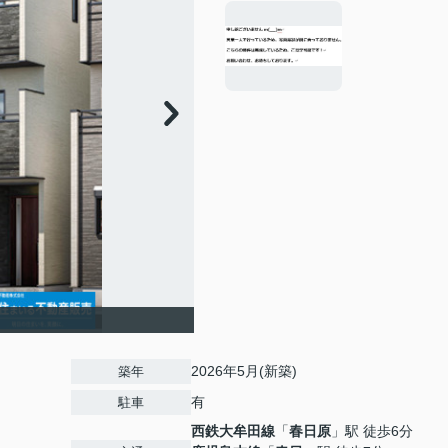
2026年5月(新築)
築年
有
駐車
西鉄大牟田線
「
春日原
」駅 徒歩6分