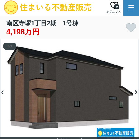
0
お気に入り
南区寺塚1丁目2期 1号棟
4,198万円
1
/
2