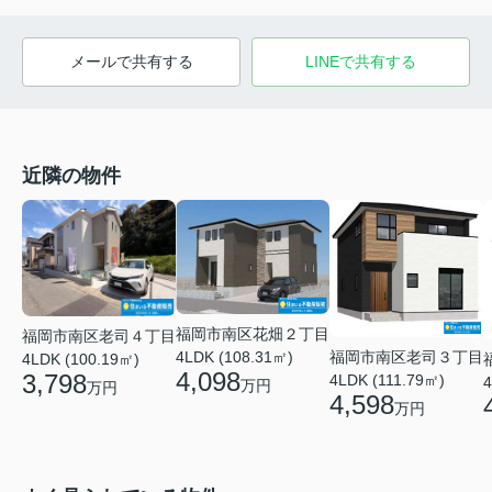
メールで共有する
LINEで共有する
近隣の物件
福岡市南区花畑２丁目
福岡市南区老司４丁目
福岡市南区老司３丁目
4LDK (108.31㎡)
4LDK (100.19㎡)
4,098
3,798
4LDK (111.79㎡)
4
万円
万円
4,598
万円