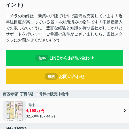
イント)
コチラの物件は、新築の戸建て物件で設備も充実しています！近
年注目度が高まっている省エネ対策済みの物件です！不動産購入
で失敗しないように、豊富な経験と知識を持つ当社がしっかりと
サポートを行います！ご希望の条件がございましたら、当社スタ
ッフにお聞かせください(^o^)
LINEからお問い合わせ
無料
お問い合わせ
無料
南区寺塚1丁目2期 1号棟の販売中物件
1号棟
4,198万円
32.50坪(107.44㎡)