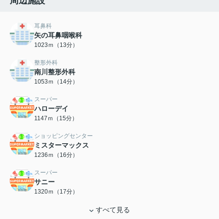
周辺施設
耳鼻科
矢の耳鼻咽喉科
1023ｍ（13分）
整形外科
南川整形外科
1053ｍ（14分）
スーパー
ハローデイ
1147ｍ（15分）
ショッピングセンター
ミスターマックス
1236ｍ（16分）
スーパー
サニー
1320ｍ（17分）
すべて見る