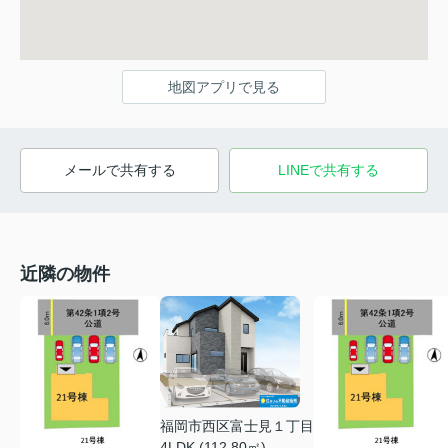
地図アプリで見る
メールで共有する
LINEで共有する
近隣の物件
福岡市西区富士見１丁目
4LDK (112.80㎡)