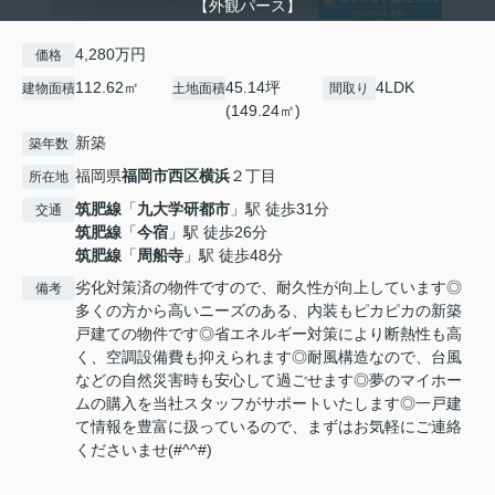
【外観パース】
4,280万円
価格
112.62㎡
45.14坪
4LDK
建物面積
土地面積
間取り
(149.24㎡)
新築
築年数
福岡県
福岡市西区
横浜
２丁目
所在地
筑肥線
「
九大学研都市
」駅 徒歩31分
交通
筑肥線
「
今宿
」駅 徒歩26分
筑肥線
「
周船寺
」駅 徒歩48分
劣化対策済の物件ですので、耐久性が向上しています◎
備考
多くの方から高いニーズのある、内装もピカピカの新築
戸建ての物件です◎省エネルギー対策により断熱性も高
く、空調設備費も抑えられます◎耐風構造なので、台風
などの自然災害時も安心して過ごせます◎夢のマイホー
ムの購入を当社スタッフがサポートいたします◎一戸建
て情報を豊富に扱っているので、まずはお気軽にご連絡
くださいませ(#^^#)