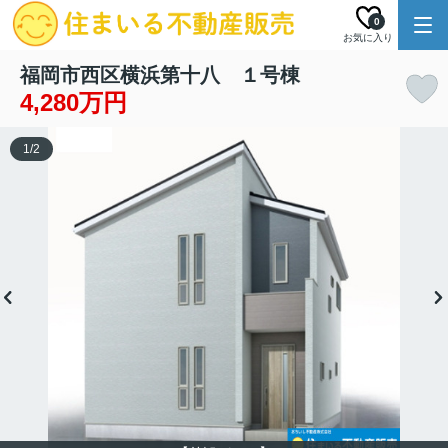
0
お気に入り
福岡市西区横浜第十八 １号棟
4,280万円
1
/
2