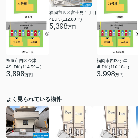
福岡市西区富士見１丁目
4LDK (112.80㎡)
5,398
万円
福岡市西区今津
福岡市西区今津
4SLDK (114.59㎡)
4LDK (116.18㎡)
3,898
3,998
万円
万円
よく見られている物件