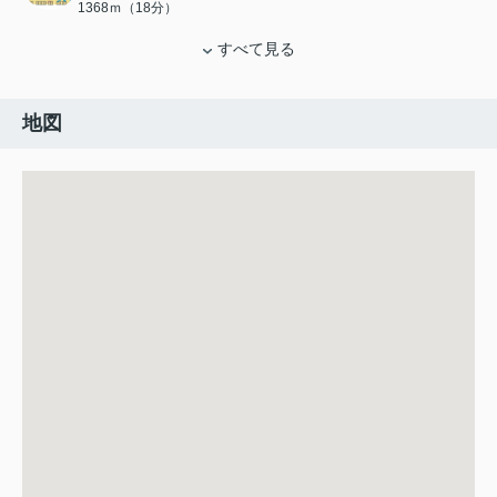
1368ｍ（18分）
すべて見る
地図