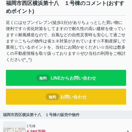
福岡市西区横浜第十八 １号棟のコメント(おすす
めポイント)
近くにはセブンイレブン(徒歩1分)がありちょっとした買い物に
便利です☆劣化対策をしてますので耐久性の高い建材を使ってい
ます☆耐風構造なので、台風などの自然災害時も安心して過ごせ
ます☆こちらの物件は省エネ対策がされています☆不動産探しで
重視しているポイントを、当社にお聞かせください☆当社は数多
くの不動産情報を取り扱っております☆ぜひ当社の利用をご検討
ください(^_^)
LINEからお問い合わせ
無料
お問い合わせ
無料
福岡市西区横浜第十八 １号棟の販売中物件
1号棟
4,280万円