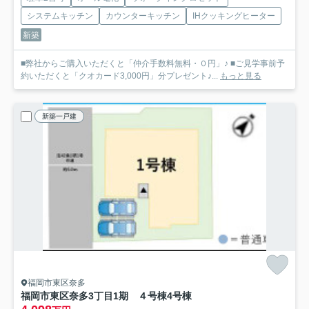
システムキッチン
カウンターキッチン
IHクッキングヒーター
新築
■弊社からご購入いただくと「仲介手数料無料・０円」♪ ■ご見学事前予
約いただくと「クオカード3,000円」分プレゼント♪...
もっと見る
新築一戸建
福岡市東区奈多
福岡市東区奈多3丁目1期 ４号棟
4号棟