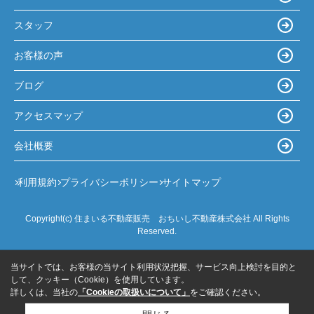
スタッフ
お客様の声
ブログ
アクセスマップ
会社概要
利用規約
プライバシーポリシー
サイトマップ
Copyright(c) 住まいる不動産販売 おちいし不動産株式会社 All Rights
Reserved.
当サイトでは、お客様の当サイト利用状況把握、サービス向上検討を目的と
して、クッキー（Cookie）を使用しています。
詳しくは、当社の
「Cookieの取扱いについて」
をご確認ください。