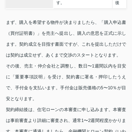
す。
後
まず、購入を希望する物件が決まりましたら、「購入申込書
（買付証明書）」を売主へ提出し、購入の意思を正式に示し
ます。契約成立を目指す書面ですが、これを提出しただけで
は契約は成立せず、あくまで交渉のスタートとなります。
その後、売主・仲介会社と調整し、数日〜1週間以内を目安
に「重要事項説明」を受け、契約書に署名・押印したうえ
で、手付金を支払います。手付金は販売価格の5〜10％が目
安となります。
契約締結後は、住宅ローンの本審査に申し込みます。本審査
は事前審査より詳細に審査され、通常1〜2週間程度かかりま
す。本審査に通過しましたら、金融機関とローン契約（いわ