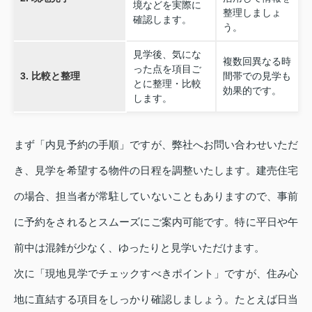
境などを実際に
整理しましょ
確認します。
う。
見学後、気にな
複数回異なる時
った点を項目ご
3. 比較と整理
間帯での見学も
とに整理・比較
効果的です。
します。
まず「内見予約の手順」ですが、弊社へお問い合わせいただ
き、見学を希望する物件の日程を調整いたします。建売住宅
の場合、担当者が常駐していないこともありますので、事前
に予約をされるとスムーズにご案内可能です。特に平日や午
前中は混雑が少なく、ゆったりと見学いただけます。
次に「現地見学でチェックすべきポイント」ですが、住み心
地に直結する項目をしっかり確認しましょう。たとえば日当