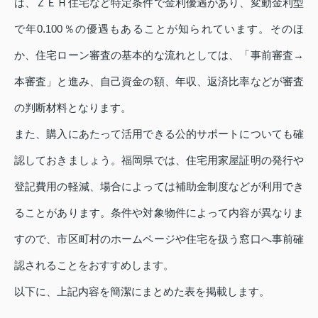
は、ＺＥＨ住宅など特定条件で金利優遇があり、変動金利型
で年0.100％の優遇もあることが知られています。そのほ
か、住宅ローン審査の基本的な流れとしては、「事前審査→
本審査」と進み、自己資金の額、年収、返済比率などが審査
の判断材料となります。
また、購入にあたって活用できる公的サポートについても確
認しておきましょう。福岡県では、住宅用家屋証明の発行や
登記費用の軽減、場合によっては補助金制度などが利用でき
ることがあります。条件や対象物件によって内容が異なりま
すので、市区町村のホームページや住宅を扱う窓口へ事前確
認されることをおすすめします。
以下に、上記内容を簡潔にまとめた表を掲載します。