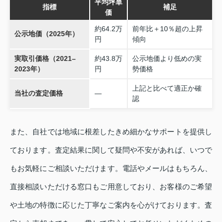
平均坪単
指標
補足
価
約64.2万
前年比＋10％超の上昇
公示地価（2025年）
円
傾向
実取引価格（2021–
約43.8万
公示地価より低めの実
2023年）
円
勢価格
上記と比べて適正か確
当社の査定価格
—
認
また、自社では地域に根差したきめ細かなサポートを提供し
ております。査定結果に関して疑問や不安があれば、いつで
もお気軽にご相談いただけます。電話やメールはもちろん、
直接相談いただける窓口もご用意しており、お客様のご希望
や土地の特徴に応じた丁寧なご案内を心がけております。査