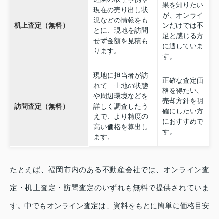
果を知りたい
現在の売り出し状
が、オンライ
況などの情報をも
机上査定（無料）
ンだけでは不
とに、現地を訪問
足と感じる方
せず金額を見積も
に適していま
ります。
す。
現地に担当者が訪
正確な査定価
れて、土地の状態
格を得たい、
や周辺環境などを
売却方針を明
訪問査定（無料）
詳しく調査したう
確にしたい方
えで、より精度の
におすすめで
高い価格を算出し
す。
ます。
たとえば、福岡市内のある不動産会社では、オンライン査
定・机上査定・訪問査定のいずれも無料で提供されていま
す。中でもオンライン査定は、資料をもとに簡単に価格目安