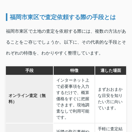
福岡市東区で査定依頼する際の手段とは
福岡市東区で土地の査定を依頼する際には、複数の方法があ
ることをご存じでしょうか。以下に、その代表的な手段とそ
れぞれの特徴を、わかりやすく整理しています。
手段
特徴
適した場面
インターネット上
で必要事項を入力
まずおおまか
するだけで、概算
オンライン査定（無
な目安を知り
価格をすぐに把握
料）
たい方に向い
できます。現地調
ています。
査なしで利用可能
です。
手軽に査定結
近隣の取引事例や