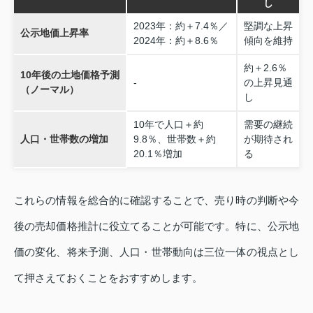
し
2023年：約＋7.4％／
堅調な上昇
公示地価上昇率
2024年：約＋8.6％
傾向を維持
約＋2.6％
10年後の土地価格予測
-
の上昇見通
（ノーマル）
し
10年で人口＋約
需要の継続
人口・世帯数の増加
9.8％、世帯数＋約
が期待され
20.1％増加
る
これらの情報を総合的に確認することで、売り時の判断や今
後の売却価格推計に役立てることが可能です。特に、公示地
価の変化、将来予測、人口・世帯動向は三位一体の視点とし
て押さえておくことをおすすめします。