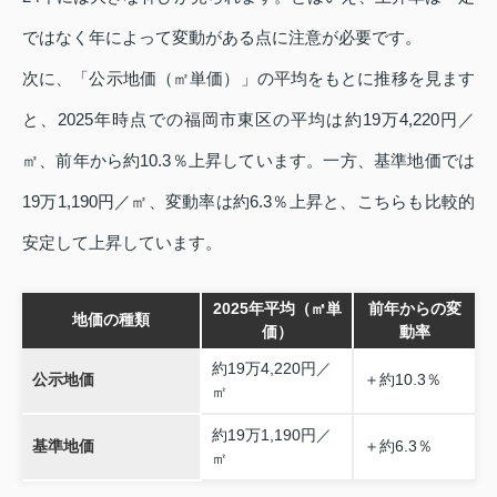
ではなく年によって変動がある点に注意が必要です。
次に、「公示地価（㎡単価）」の平均をもとに推移を見ます
と、2025年時点での福岡市東区の平均は約19万4,220円／
㎡、前年から約10.3％上昇しています。一方、基準地価では
19万1,190円／㎡、変動率は約6.3％上昇と、こちらも比較的
安定して上昇しています。
2025年平均（㎡単
前年からの変
地価の種類
価）
動率
約19万4,220円／
公示地価
＋約10.3％
㎡
約19万1,190円／
基準地価
＋約6.3％
㎡