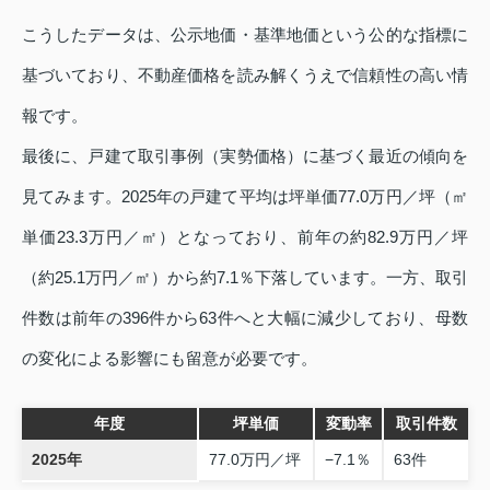
こうしたデータは、公示地価・基準地価という公的な指標に
基づいており、不動産価格を読み解くうえで信頼性の高い情
報です。
最後に、戸建て取引事例（実勢価格）に基づく最近の傾向を
見てみます。2025年の戸建て平均は坪単価77.0万円／坪（㎡
単価23.3万円／㎡）となっており、前年の約82.9万円／坪
（約25.1万円／㎡）から約7.1％下落しています。一方、取引
件数は前年の396件から63件へと大幅に減少しており、母数
の変化による影響にも留意が必要です。
年度
坪単価
変動率
取引件数
2025年
77.0万円／坪
−7.1％
63件