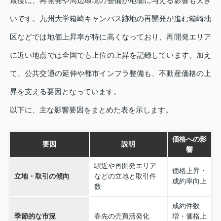
最後に、再開発や周辺環境の整備が地価に与える影響も大き
いです。九州大学箱崎キャンパス跡地の再開発が進む箱崎地
区などでは地価上昇率が特に高くなっており、再開発エリア
に近い地点では全国でも上位の上昇を記録しています。加え
て、公共交通の延伸や都市インフラ整備も、不動産価格の上
昇を支える要因となっています。
以下に、主な影響要因をまとめた表を示します。
価格への影
要因
説明
響
駅近や再開発エリア
価格上昇・
立地・取引の傾向
などの立地と取引件
成約率向上
数
成約件数
季節的な市況
春先の売買活発化
増・価格上