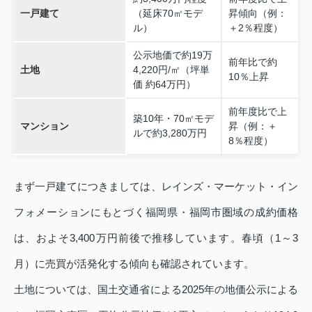
一戸建て
（延床70㎡モデ
昇傾向（例：
ル）
＋2％程度）
公示地価で約19万
前年比で約
土地
4,220円/㎡（坪単
10％上昇
価 約64万円）
前年度比で上
築10年・70㎡モデ
マンション
昇（例：＋
ルで約3,280万円
8％程度）
まず一戸建てにつきましては、レインズ・マーケット・イン
フォメーションにもとづく福岡県・福岡市圏域の成約価格
は、およそ3,400万円前後で推移しています。春頃（1～3
月）に売買が活発化する傾向も確認されています。
土地については、国土交通省による2025年の地価公示による