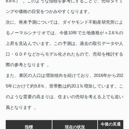
8.6％） 。このような指標を参考にすることで、売却タイミ
ングや価格の目安をつかみやすくなります。
次に、将来予測については、ダイヤモンド不動産研究所によ
るノーマルシナリオでは、今後10年で土地価格が＋2.6％の
上昇を見込んでいます。この予測は、過去の取引データや人
口・ＧＤＰなどからモデル化されたもので、売却を検討する
際の参考となります 。
また、東区の人口は増加傾向を続けており、2016年から202
5年にかけて約9.8％、世帯数は約20.1％増加しています。こ
のような需要の高まりは、住まいの売却を考える上でも追い
風となります 。
今後の見通
指標
現在の状況