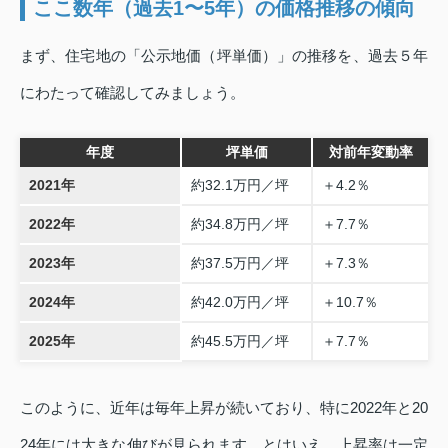
ここ数年（過去1〜5年）の価格推移の傾向
まず、住宅地の「公示地価（坪単価）」の推移を、過去５年
にわたって確認してみましょう。
年度
坪単価
対前年変動率
2021年
約32.1万円／坪
＋4.2％
2022年
約34.8万円／坪
＋7.7％
2023年
約37.5万円／坪
＋7.3％
2024年
約42.0万円／坪
＋10.7％
2025年
約45.5万円／坪
＋7.7％
このように、近年は毎年上昇が続いており、特に2022年と20
24年には大きな伸びが見られます。とはいえ、上昇率は一定