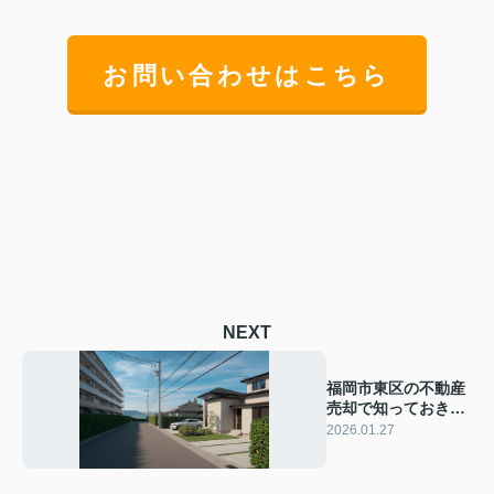
お問い合わせはこちら
NEXT
福岡市東区の不動産
売却で知っておきた
い税対策！費用や税
2026.01.27
金の基礎も紹介