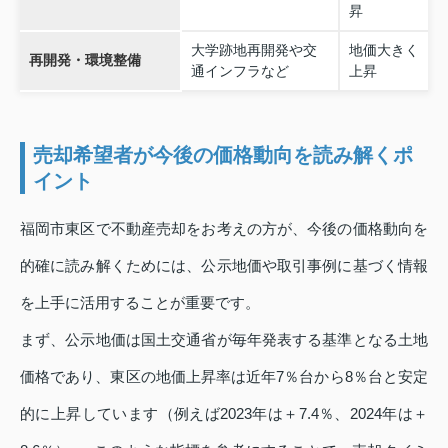
昇
大学跡地再開発や交
地価大きく
再開発・環境整備
通インフラなど
上昇
売却希望者が今後の価格動向を読み解くポ
イント
福岡市東区で不動産売却をお考えの方が、今後の価格動向を
的確に読み解くためには、公示地価や取引事例に基づく情報
を上手に活用することが重要です。
まず、公示地価は国土交通省が毎年発表する基準となる土地
価格であり、東区の地価上昇率は近年7％台から8％台と安定
的に上昇しています（例えば2023年は＋7.4％、2024年は＋