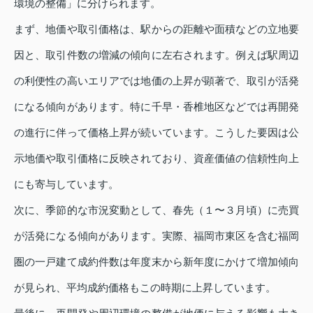
環境の整備」に分けられます。
まず、地価や取引価格は、駅からの距離や面積などの立地要
因と、取引件数の増減の傾向に左右されます。例えば駅周辺
の利便性の高いエリアでは地価の上昇が顕著で、取引が活発
になる傾向があります。特に千早・香椎地区などでは再開発
の進行に伴って価格上昇が続いています。こうした要因は公
示地価や取引価格に反映されており、資産価値の信頼性向上
にも寄与しています。
次に、季節的な市況変動として、春先（１〜３月頃）に売買
が活発になる傾向があります。実際、福岡市東区を含む福岡
圏の一戸建て成約件数は年度末から新年度にかけて増加傾向
が見られ、平均成約価格もこの時期に上昇しています。