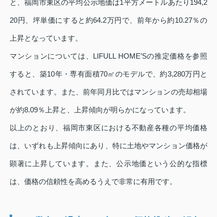
と、福岡市東区の平均公示地価は1平方メートルあたり194,2
20円、坪単価にすると約64.2万円で、前年から約10.27％の
上昇となっています。
マンションについては、LIFULL HOME’Sの推定価格を参照
すると、築10年・専有面積70㎡のモデルで、約3,280万円と
されています。また、前年同月比ではマンションの売却相場
が約8.09％上昇と、上昇傾向が明らかになっています。
以上のとおり、福岡市東区における不動産各種の平均価格
は、いずれも上昇傾向にあり、特に土地やマンション価格が
顕著に上昇しています。また、公示地価という公的な指標
は、価格の信頼性を高めるうえで非常に有用です。