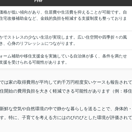
内容
価格が低い傾向があり、住居費や生活費を抑えることが可能です。自
住宅改修補助金など、金銭的負担を軽減する支援制度も整っておりま
かでストレスの少ない生活が実現します。広い住空間や四季折々の風
き、心身のリフレッシュにつながります。
ォーム補助や移住支援金を実施している自治体が多く、条件を満たせ
支援を受けられる可能性があります。
では家の取得費用が平均して約千万円程度安いケースも報告され
住開始の費用負担を大きく軽減できる可能性があります（例：移
新鮮な空気や自然環境の中で静かな暮らしを送ることで、身体的
す。特に、子育てを考える方にはのびのびとした環境が評価され