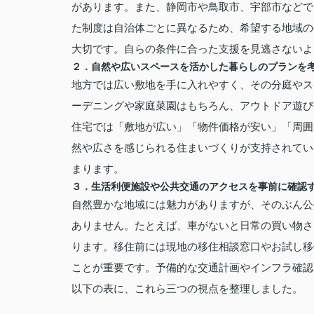
があります。また、静岡市や鳥取市、宇部市などで
た制度は自治体ごとに異なるため、希望する地域の
大切です。自らの条件に合った支援を見逃さないよ
２．自然や広いスペースを活かした暮らしのプランを
地方では広い敷地を手に入れやすく、その分庭やス
ーデニングや家庭菜園はもちろん、アウトドア遊び
住宅では「敷地が広い」「物件価格が安い」「周囲
然や広さを感じられる住まいづくりが支持されてい
まります。
３．生活利便施設や公共交通のアクセスを事前に確認
自然豊かな地域には魅力がありますが、そのぶん公
ありません。たとえば、車がないと日常の買い物さ
ります。移住前には現地の移住相談窓口やお試し移
ことが重要です。予備的な交通計画やインフラ確認
以下の表に、これら三つの視点を整理しました。