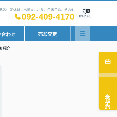
~19:00 定休日：水曜日、お盆、年末年始、その他
0
092-409-4170
お気に入り
い合わせ
売却査定
も紹介
来店予約