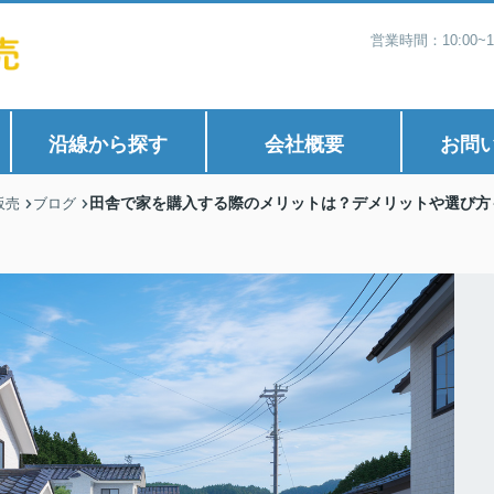
営業時間：10:00
沿線から探す
会社概要
お問
田舎で家を購入する際のメリットは？デメリットや選び方
販売
ブログ