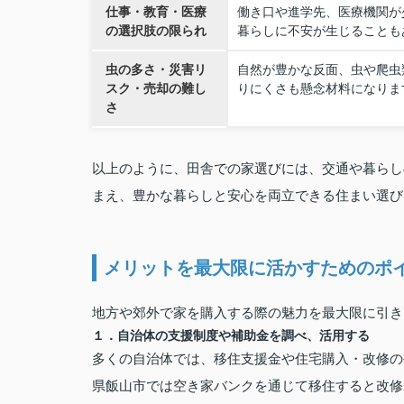
仕事・教育・医療
働き口や進学先、医療機関が
の選択肢の限られ
暮らしに不安が生じることも
虫の多さ・災害リ
自然が豊かな反面、虫や爬虫
スク・売却の難し
りにくさも懸念材料になりま
さ
以上のように、田舎での家選びには、交通や暮らし
まえ、豊かな暮らしと安心を両立できる住まい選び
メリットを最大限に活かすためのポ
地方や郊外で家を購入する際の魅力を最大限に引き
１．自治体の支援制度や補助金を調べ、活用する
多くの自治体では、移住支援金や住宅購入・改修の
県飯山市では空き家バンクを通じて移住すると改修