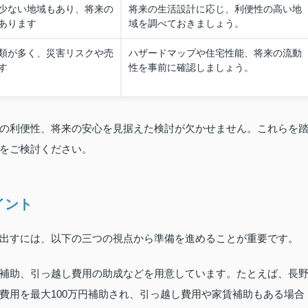
少ない地域もあり、将来の
将来の生活設計に応じ、利便性の高い地
あります
域を調べておきましょう。
類が多く、災害リスクや売
ハザードマップや住宅性能、将来の流動
す
性を事前に確認しましょう。
の利便性、将来の安心を見据えた検討が欠かせません。これらを
をご検討ください。
イント
出すには、以下の三つの視点から準備を進めることが重要です。
補助、引っ越し費用の助成などを用意しています。たとえば、長
費用を最大100万円補助され、引っ越し費用や家賃補助もある場合