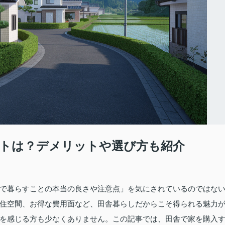
トは？デメリットや選び方も紹介
で暮らすことの本当の良さや注意点」を気にされているのではな
住空間、お得な費用面など、田舎暮らしだからこそ得られる魅力
を感じる方も少なくありません。この記事では、田舎で家を購入