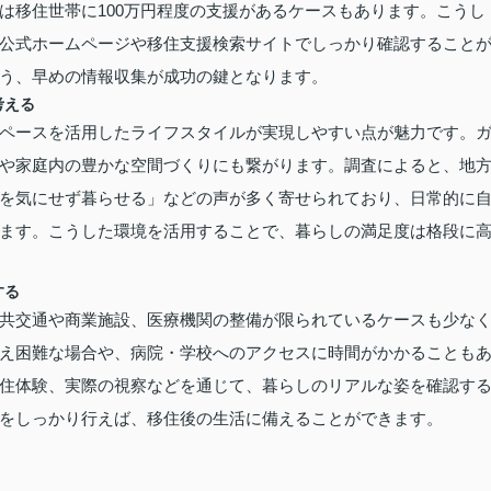
は移住世帯に100万円程度の支援があるケースもあります。こうし
公式ホームページや移住支援検索サイトでしっかり確認すること
う、早めの情報収集が成功の鍵となります。
考える
ペースを活用したライフスタイルが実現しやすい点が魅力です。
や家庭内の豊かな空間づくりにも繋がります。調査によると、地
を気にせず暮らせる」などの声が多く寄せられており、日常的に
ます。こうした環境を活用することで、暮らしの満足度は格段に
する
共交通や商業施設、医療機関の整備が限られているケースも少な
え困難な場合や、病院・学校へのアクセスに時間がかかることも
住体験、実際の視察などを通じて、暮らしのリアルな姿を確認す
をしっかり行えば、移住後の生活に備えることができます。