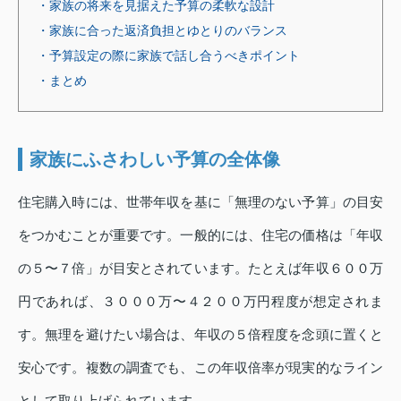
・家族の将来を見据えた予算の柔軟な設計
・家族に合った返済負担とゆとりのバランス
・予算設定の際に家族で話し合うべきポイント
・まとめ
家族にふさわしい予算の全体像
住宅購入時には、世帯年収を基に「無理のない予算」の目安
をつかむことが重要です。一般的には、住宅の価格は「年収
の５〜７倍」が目安とされています。たとえば年収６００万
円であれば、３０００万〜４２００万円程度が想定されま
す。無理を避けたい場合は、年収の５倍程度を念頭に置くと
安心です。複数の調査でも、この年収倍率が現実的なライン
として取り上げられています。