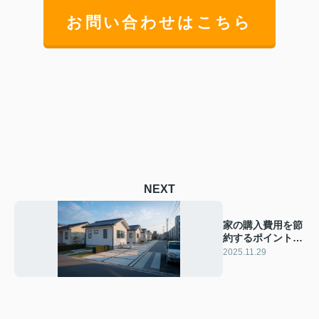
お問い合わせはこちら
NEXT
家の購入費用を節
約するポイント
は？予算を抑える
2025.11.29
方法も紹介