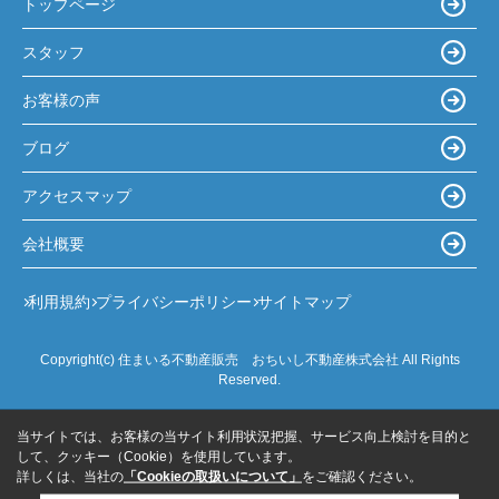
トップページ
スタッフ
お客様の声
ブログ
アクセスマップ
会社概要
利用規約
プライバシーポリシー
サイトマップ
Copyright(c) 住まいる不動産販売 おちいし不動産株式会社 All Rights
Reserved.
当サイトでは、お客様の当サイト利用状況把握、サービス向上検討を目的と
して、クッキー（Cookie）を使用しています。
詳しくは、当社の
「Cookieの取扱いについて」
をご確認ください。