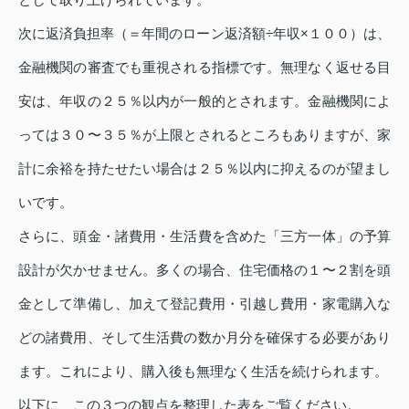
次に返済負担率（＝年間のローン返済額÷年収×１００）は、
金融機関の審査でも重視される指標です。無理なく返せる目
安は、年収の２５％以内が一般的とされます。金融機関によ
っては３０〜３５％が上限とされるところもありますが、家
計に余裕を持たせたい場合は２５％以内に抑えるのが望まし
いです。
さらに、頭金・諸費用・生活費を含めた「三方一体」の予算
設計が欠かせません。多くの場合、住宅価格の１〜２割を頭
金として準備し、加えて登記費用・引越し費用・家電購入な
どの諸費用、そして生活費の数か月分を確保する必要があり
ます。これにより、購入後も無理なく生活を続けられます。
以下に、この３つの観点を整理した表をご覧ください。