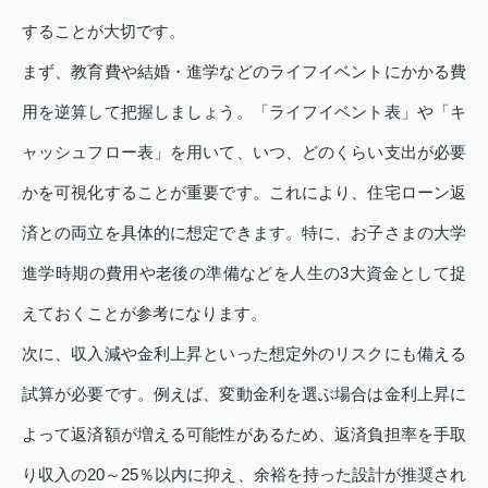
することが大切です。
まず、教育費や結婚・進学などのライフイベントにかかる費
用を逆算して把握しましょう。「ライフイベント表」や「キ
ャッシュフロー表」を用いて、いつ、どのくらい支出が必要
かを可視化することが重要です。これにより、住宅ローン返
済との両立を具体的に想定できます。特に、お子さまの大学
進学時期の費用や老後の準備などを人生の3大資金として捉
えておくことが参考になります。
次に、収入減や金利上昇といった想定外のリスクにも備える
試算が必要です。例えば、変動金利を選ぶ場合は金利上昇に
よって返済額が増える可能性があるため、返済負担率を手取
り収入の20～25％以内に抑え、余裕を持った設計が推奨され