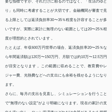
要な指標ですが、それだけに頼るのではなく、「生活のゆと
り」も同時に考慮することが大切です。金融機関が審査で見
る上限としては返済負担率30〜35％程度を許容することが多
いですが、実際に家計に無理のない範囲としては20〜25％程
度が理想的とされています 。
たとえば、年収600万円世帯の場合、返済負担率20〜25％な
ら年間返済額は120万〜150万円、月額では約10万〜12.5万円
が目安となります 。この範囲に収めることで、教育費やレ
ジャー費、光熱費などへの支出にも余裕を残せるようになり
ます。
さらに、毎月の支出を見直し、シミュレーションを行うこと
で“無理のない設定”がより明確になります。現在の家計の支