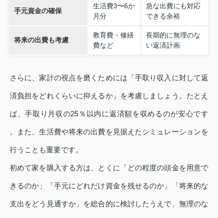
生活費3〜6か
急な出費にも対応
手元資金の確保
月分
できる余裕
教育費・修繕
長期的に無理のな
将来の出費も考慮
費など
い返済計画
さらに、家計の視点を磨くためには「手取り収入に対して返
済負担をどれくらいに抑えるか」を考慮しましょう。たとえ
ば、手取り月収の25％以内に返済額を収めるのが安心です
。また、生活費や将来の出費を見据えたシミュレーションを
行うことも重要です。
初めて家を購入する方は、とくに「どの程度の頭金を用意で
きるのか」「手元にどれだけ資金を残せるのか」「将来的な
支出をどう見通すか」を総合的に検討したうえで、無理のな