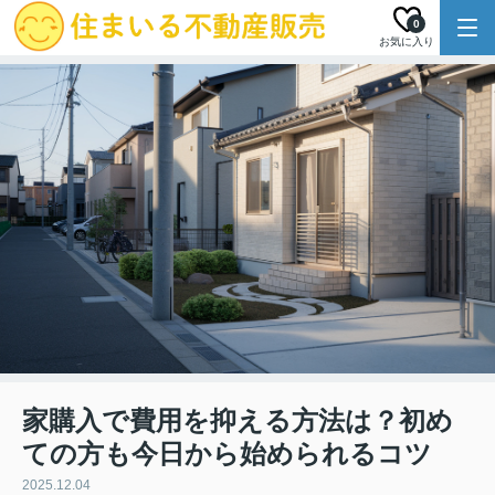
0
お気に入り
家購入で費用を抑える方法は？初め
ての方も今日から始められるコツ
2025.12.04