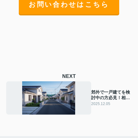
お問い合わせはこちら
NEXT
郊外で一戸建てを検
討中の方必見！相場
比較でお得な家選び
2025.12.05
のコツをご紹介