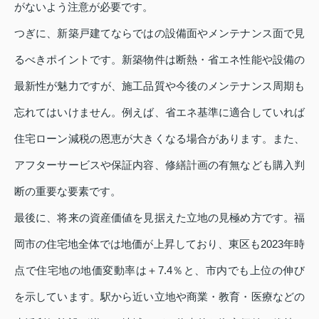
がないよう注意が必要です。
つぎに、新築戸建てならではの設備面やメンテナンス面で見
るべきポイントです。新築物件は断熱・省エネ性能や設備の
最新性が魅力ですが、施工品質や今後のメンテナンス周期も
忘れてはいけません。例えば、省エネ基準に適合していれば
住宅ローン減税の恩恵が大きくなる場合があります。また、
アフターサービスや保証内容、修繕計画の有無なども購入判
断の重要な要素です。
最後に、将来の資産価値を見据えた立地の見極め方です。福
岡市の住宅地全体では地価が上昇しており、東区も2023年時
点で住宅地の地価変動率は＋7.4％と、市内でも上位の伸び
を示しています。駅から近い立地や商業・教育・医療などの