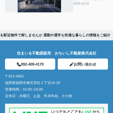
は？信頼できる会社
2025.10.31
選びのポイントも紹
介
を駅近物件で探しませんか 通勤や通学も快適な暮らしの情報をご紹介
住まいる不動産販売 おちいし不動産株式会社
092-409-4170
お問い合わせ
〒812-0061
福岡県福岡市東区筥松２丁目18-20
営業時間：
10:00~19:00
定休日：
水曜日、お盆、年末年始、その他