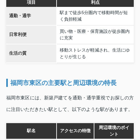
項目
利点
駅まで徒歩5分圏内で移動時間が短
通勤・通学
く負担軽減
買い物・医療・保育施設が徒歩圏内
日常利便
に充実
移動ストレスが軽減され、生活にゆ
生活の質
とりが生じる
福岡市東区の主要駅と周辺環境の特長
福岡市東区には、新築戸建てを通勤・通学重視でお探しの方
に注目いただきたい駅として、以下のような駅があります。
周辺環境のポイ
駅名
アクセスの特徴
ント