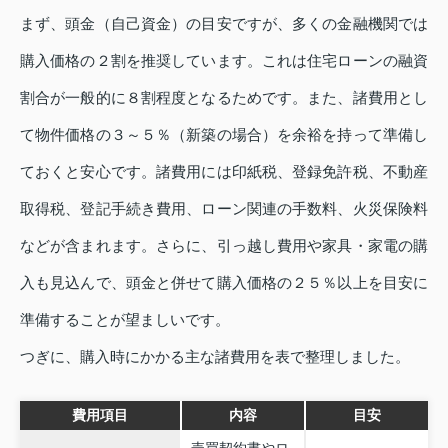
まず、頭金（自己資金）の目安ですが、多くの金融機関では
購入価格の２割を推奨しています。これは住宅ローンの融資
割合が一般的に８割程度となるためです。また、諸費用とし
て物件価格の３～５％（新築の場合）を余裕を持って準備し
ておくと安心です。諸費用には印紙税、登録免許税、不動産
取得税、登記手続き費用、ローン関連の手数料、火災保険料
などが含まれます。さらに、引っ越し費用や家具・家電の購
入も見込んで、頭金と併せて購入価格の２５％以上を目安に
準備することが望ましいです。
つぎに、購入時にかかる主な諸費用を表で整理しました。
費用項目
内容
目安