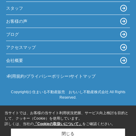
スタッフ
お客様の声
ブログ
アクセスマップ
会社概要
利用規約
プライバシーポリシー
サイトマップ
Copyright(c) 住まいる不動産販売 おちいし不動産株式会社 All Rights
Reserved.
当サイトでは、お客様の当サイト利用状況把握、サービス向上検討を目的と
して、クッキー（Cookie）を使用しています。
詳しくは、当社の
「Cookieの取扱いについて」
をご確認ください。
閉じる