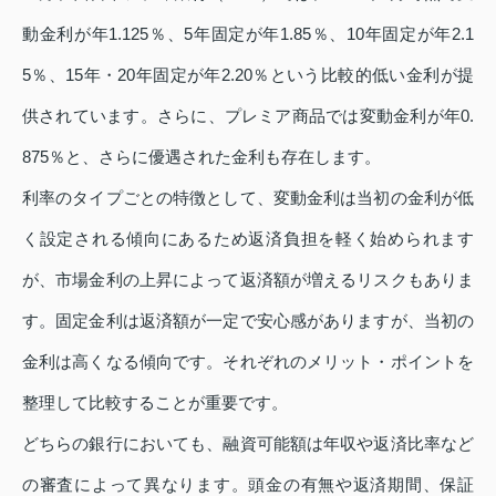
動金利が年1.125％、5年固定が年1.85％、10年固定が年2.1
5％、15年・20年固定が年2.20％という比較的低い金利が提
供されています。さらに、プレミア商品では変動金利が年0.
875％と、さらに優遇された金利も存在します。
利率のタイプごとの特徴として、変動金利は当初の金利が低
く設定される傾向にあるため返済負担を軽く始められます
が、市場金利の上昇によって返済額が増えるリスクもありま
す。固定金利は返済額が一定で安心感がありますが、当初の
金利は高くなる傾向です。それぞれのメリット・ポイントを
整理して比較することが重要です。
どちらの銀行においても、融資可能額は年収や返済比率など
の審査によって異なります。頭金の有無や返済期間、保証