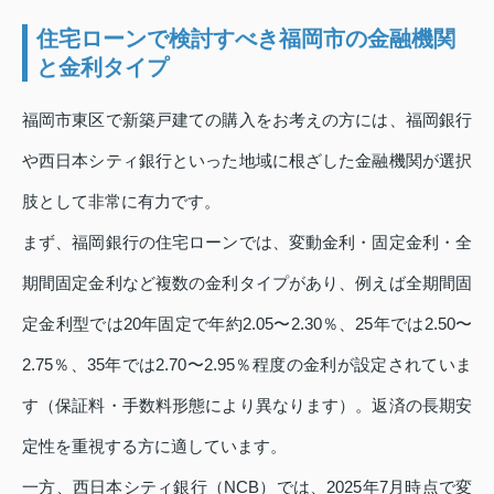
住宅ローンで検討すべき福岡市の金融機関
と金利タイプ
福岡市東区で新築戸建ての購入をお考えの方には、福岡銀行
や西日本シティ銀行といった地域に根ざした金融機関が選択
肢として非常に有力です。
まず、福岡銀行の住宅ローンでは、変動金利・固定金利・全
期間固定金利など複数の金利タイプがあり、例えば全期間固
定金利型では20年固定で年約2.05〜2.30％、25年では2.50〜
2.75％、35年では2.70〜2.95％程度の金利が設定されていま
す（保証料・手数料形態により異なります）。返済の長期安
定性を重視する方に適しています。
一方、西日本シティ銀行（NCB）では、2025年7月時点で変