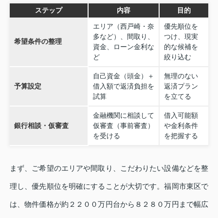
ステップ
内容
目的
エリア（西戸崎・奈
優先順位を
多など）、間取り、
つけ、現実
希望条件の整理
資金、ローン金利な
的な候補を
ど
絞り込む
自己資金（頭金）＋
無理のない
予算設定
借入額で返済負担を
返済プラン
試算
を立てる
金融機関に相談して
借入可能額
銀行相談・仮審査
仮審査（事前審査）
や金利条件
を受ける
を把握する
まず、ご希望のエリアや間取り、こだわりたい設備などを整
理し、優先順位を明確にすることが大切です。福岡市東区で
は、物件価格が約２２００万円台から８２８０万円まで幅広