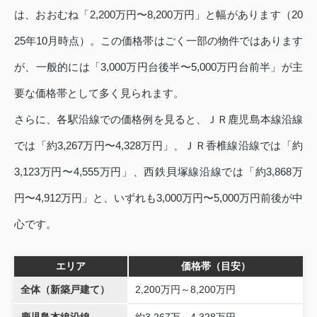
は、おおむね「2,200万円〜8,200万円」と幅があります（20
25年10月時点）。この価格帯はごく一部の物件ではあります
が、一般的には「3,000万円台後半〜5,000万円台前半」が主
要な価格帯として多く見られます。
さらに、各駅沿線での価格例を見ると、ＪＲ鹿児島本線沿線
では「約3,267万円〜4,328万円」、ＪＲ香椎線沿線では「約
3,123万円〜4,555万円」、西鉄貝塚線沿線では「約3,868万
円〜4,912万円」と、いずれも3,000万円〜5,000万円前後が中
心です。
エリア
価格帯（目安）
全体（新築戸建て）
2,200万円～8,200万円
鹿児島本線沿線
約3,267万～4,328万円