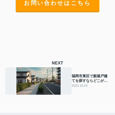
お問い合わせはこちら
NEXT
福岡市東区で新築戸建
てを探すならどこが人
気エリア？ファミリー
2025.10.23
向けおすすめ地域を紹
介