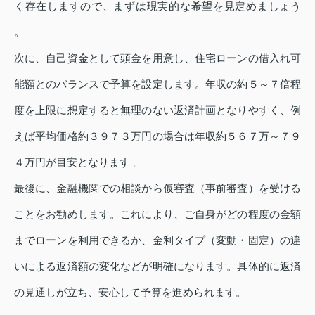
く存在しますので、まずは現実的な希望を見定めましょう
。
次に、自己資金として頭金を用意し、住宅ローンの借入れ可
能額とのバランスで予算を設定します。年収の約５～７倍程
度を上限に想定すると無理のない返済計画となりやすく、例
えば平均価格約３９７３万円の場合は年収約５６７万～７９
４万円が目安となります 。
最後に、金融機関での相談から仮審査（事前審査）を受ける
ことをお勧めします。これにより、ご自身がどの程度の金額
までローンを利用できるか、金利タイプ（変動・固定）の違
いによる返済額の変化などが明確になります。具体的に返済
の見通しが立ち、安心して予算を進められます。