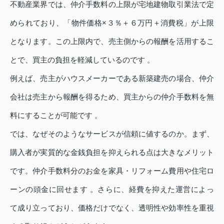
不動産業界では、仲介手数料の上限が宅地建物取引業法で定
められており、「物件価格×３％＋６万円＋消費税」が上限
となります。この上限内で、売主側からの報酬を活用するこ
とで、買主の負担を軽減しているのです 。
例えば、売主がハウスメーカーである新築建売の場合、仲介
会社は売主から報酬を得るため、買主からの仲介手数料を無
料にすることが可能です 。
では、なぜそのようなサービスが信頼に値するのか。まず、
購入者が実質的な金銭負担を抑えられる点は大きなメリット
です。仲介手数料分のお金を家具・リフォーム費用や住宅ロ
ーンの頭金に回せます 。さらに、経費を抑えた運営によっ
て成り立っており、価格だけでなく、透明性や効率性を重視