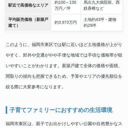
約100～130
馬出九大病院前、西
駅近で高価格なエリア
万円／坪
鉄香椎など
平均販売価格（新築戸
土地約43坪・建物
約3,973万円
建て）
約29坪
このように、福岡市東区では駅に近いほど土地価格が上がり
やすく、郊外や交通がやや不便な地域では手頃な価格帯が狙
いやすいことがわかります。新築戸建て全体の価格や面積、
間取りの傾向も把握できるため、予算やエリアの優先順位を
絞る際に大変参考になります。
子育てファミリーにおすすめの生活環境
福岡市東区は、親子でお出かけしやすい公園や自然豊かなス