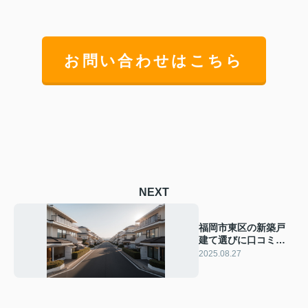
お問い合わせはこちら
NEXT
福岡市東区の新築戸
建て選びに口コミは
役立つ？体験談から
2025.08.27
検討時の注意点も紹
介