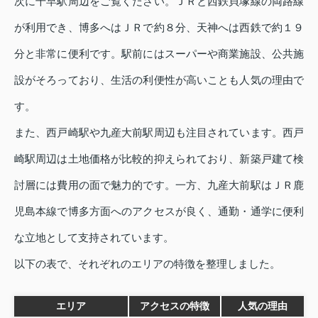
次に千早駅周辺をご覧ください。ＪＲと西鉄貝塚線の両路線
が利用でき、博多へはＪＲで約８分、天神へは西鉄で約１９
分と非常に便利です。駅前にはスーパーや商業施設、公共施
設がそろっており、生活の利便性が高いことも人気の理由で
す。
また、西戸崎駅や九産大前駅周辺も注目されています。西戸
崎駅周辺は土地価格が比較的抑えられており、新築戸建て検
討層には費用の面で魅力的です。一方、九産大前駅はＪＲ鹿
児島本線で博多方面へのアクセスが良く、通勤・通学に便利
な立地として支持されています。
以下の表で、それぞれのエリアの特徴を整理しました。
エリア
アクセスの特徴
人気の理由