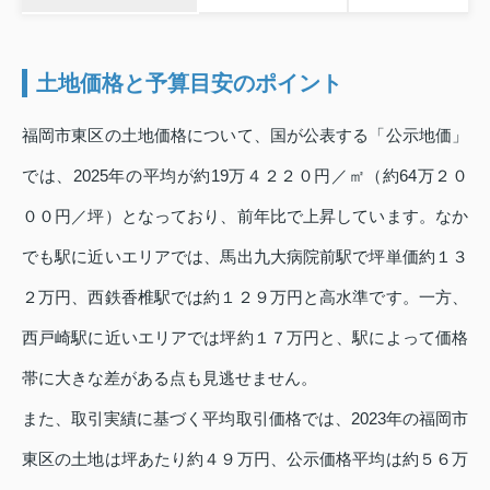
土地価格と予算目安のポイント
福岡市東区の土地価格について、国が公表する「公示地価」
では、2025年の平均が約19万４２２０円／㎡（約64万２０
００円／坪）となっており、前年比で上昇しています。なか
でも駅に近いエリアでは、馬出九大病院前駅で坪単価約１３
２万円、西鉄香椎駅では約１２９万円と高水準です。一方、
西戸崎駅に近いエリアでは坪約１７万円と、駅によって価格
帯に大きな差がある点も見逃せません。
また、取引実績に基づく平均取引価格では、2023年の福岡市
東区の土地は坪あたり約４９万円、公示価格平均は約５６万