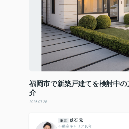
福岡市で新築戸建てを検討中の
介
2025.07.28
落石 元
筆者
不動産キャリア10年