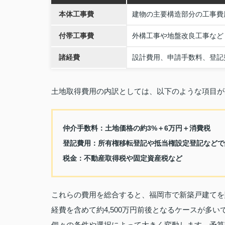
本体工事費
建物の主要構造部分の工事費
付帯工事費
外構工事や地盤改良工事など
諸経費
設計費用、申請手数料、登記
土地取得費用の内訳としては、以下のような項目が
仲介手数料：土地価格の約3%＋6万円＋消費税
登記費用：所有権移転登記や抵当権設定登記などで約
税金：不動産取得税や固定資産税など
これらの費用を総合すると、福岡市で新築戸建てを
経費を含めて約4,500万円前後となるケースが多
個々の条件や選択によって大きく変動します。予算