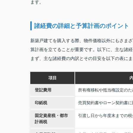
ます。
諸経費の詳細と予算計画のポイント
新築戸建てを購入する際、物件価格以外にもさまざ
算計画を立てることが重要です。以下に、主な諸経
まず、主な諸経費の内訳とその目安を以下の表にま
項目
登記費用
所有権移転や抵当権設定のた
印紙税
売買契約書やローン契約書に
固定資産税・都市
引渡し日から年度末までの税
計画税