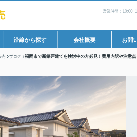
営業時間：10:00
沿線から探す
会社概要
お問
福岡市で新築戸建てを検討中の方必見！費用内訳や注意点
販売
ブログ