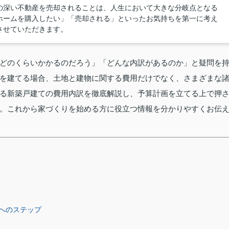
の深い不動産を売却されることは、人生において大きな分岐点となる
ホームを購入したい」「売却される」といったお気持ちを第一に考え
させていただきます。
どのくらいかかるのだろう」「どんな内訳があるのか」と疑問を
を建てる場合、土地と建物に関する費用だけでなく、さまざまな
る新築戸建ての費用内訳を徹底解説し、予算計画を立てる上で押
。これから家づくりを始める方に役立つ情報を分かりやすくお伝
へのステップ