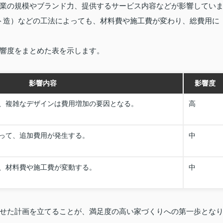
業の規模やブランド力、提供するサービス内容などが影響してい
ト造）などの工法によっても、材料費や施工費が変わり、総費用に
響度をまとめた表を示します。
影響内容
影響度
、複雑なデザインは費用増加の要因となる。
高
って、追加費用が発生する。
中
、材料費や施工費が変動する。
中
せた計画を立てることが、満足度の高い家づくりへの第一歩とな