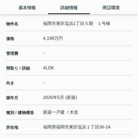
基本情報
詳細情報
周辺環境
福岡市東区塩浜1丁目５期 １号棟
物件名
4,198万円
価格
-
管理費
4LDK
間取り / 詳細
-
向き
2026年5月 (新築)
築年月
新築一戸建 / 木造
種別 / 建物構造
福岡県
福岡市東区
塩浜
１丁目36-24
所在地