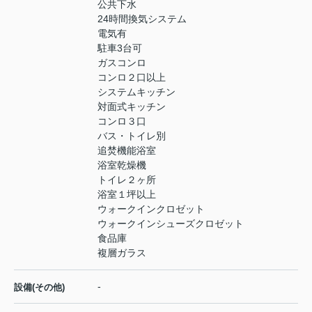
公共下水
24時間換気システム
電気有
駐車3台可
ガスコンロ
コンロ２口以上
システムキッチン
対面式キッチン
コンロ３口
バス・トイレ別
追焚機能浴室
浴室乾燥機
トイレ２ヶ所
浴室１坪以上
ウォークインクロゼット
ウォークインシューズクロゼット
食品庫
複層ガラス
-
設備(その他)