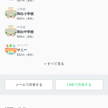
597ｍ（8分）
小学校
和白小学校
602ｍ（8分）
中学校
和白中学校
604ｍ（8分）
スーパー
サニー
622ｍ（8分）
すべて見る
メールで共有する
LINEで共有する