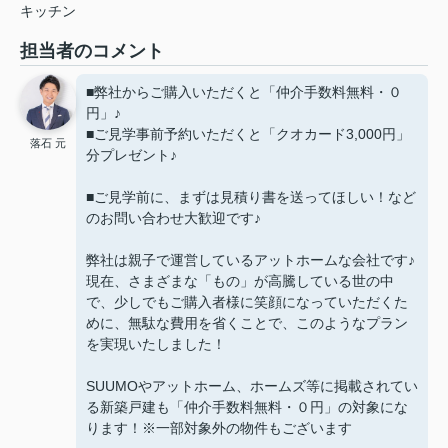
キッチン
担当者のコメント
■弊社からご購入いただくと「仲介手数料無料・０
円」♪
■ご見学事前予約いただくと「クオカード3,000円」
落石 元
分プレゼント♪
■ご見学前に、まずは見積り書を送ってほしい！など
のお問い合わせ大歓迎です♪
弊社は親子で運営しているアットホームな会社です♪
現在、さまざまな「もの」が高騰している世の中
で、少しでもご購入者様に笑顔になっていただくた
めに、無駄な費用を省くことで、このようなプラン
を実現いたしました！
SUUMOやアットホーム、ホームズ等に掲載されてい
る新築戸建も「仲介手数料無料・０円」の対象にな
ります！※一部対象外の物件もございます