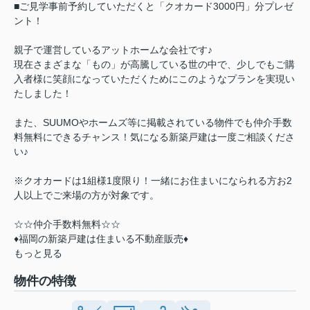
■ご見学事前予約していただくと「クオカード3000円」分プレゼ
ント！
親子で運営しているアットホームな会社です♪
現在さまざまな「もの」が高騰している世の中で、少しでもご購
入者様に笑顔になっていただくためにこのようなプランを実現い
たしました！
また、SUUMOやホームズ等に掲載されている物件でも仲介手数
料無料にできるチャンス！気になる新築戸建は一度ご相談くださ
い♪
※クオカードは1組様1度限り！一緒にお住まいになられる方お2
人以上でご来場の方が対象です。
☆☆仲介手数料無料☆☆
♦福岡の新築戸建は住まいる不動産販売♦
もっと見る
物件の特徴