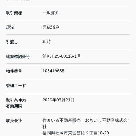
一般媒介
取引態様
完成済み
現況
即時
引渡し
第KJH25-03116-1号
建築確認番号
103419685
物件番号
-
管理コード
2026年08月21日
取引条件の
有効期限
住まいる不動産販売 おちいし不動産株式会
取扱会社
社
福岡県福岡市東区筥松２丁目18-20