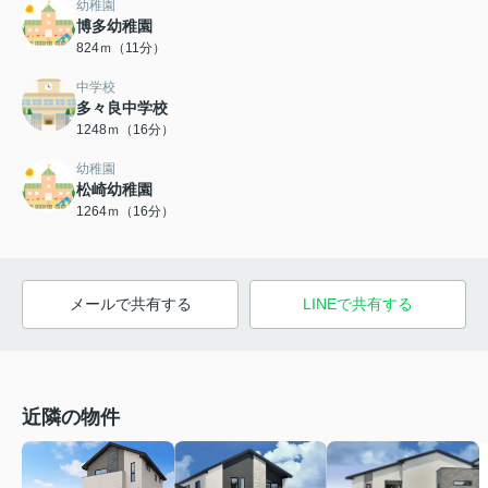
幼稚園
博多幼稚園
824ｍ（11分）
中学校
多々良中学校
1248ｍ（16分）
幼稚園
松崎幼稚園
1264ｍ（16分）
メールで共有する
LINEで共有する
近隣の物件