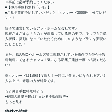
※事前に必ず予約してください
■【仲介手数料無料「0円」】
■ご見学事前予約していただくと「クオカード3000円」分プレゼ
ント！
親子で運営しているアットホームな会社です♪
現在さまざまな「もの」が高騰している世の中で、少しでもご購
入者様に笑顔になっていただくためにこのようなプランを実現い
たしました！
また、SUUMOやホームズ等に掲載されている物件でも仲介手数
料無料にできるチャンス！気になる新築戸建は一度ご相談くださ
い♪
※クオカードは1組様1度限り！一緒にお住まいになられる方お2
人以上でご来場の方が対象です。
☆☆仲介手数料無料☆☆
♦福岡の新築戸建は住まいる不動産販売♦
もっと見る
物件の特徴