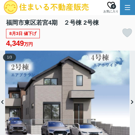
0
お気に入り
福岡市東区若宮4期 ２号棟 2号棟
8月3日 値下げ
4,349
万円
1
/
3