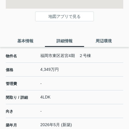
地図アプリで見る
基本情報
詳細情報
周辺環境
福岡市東区若宮4期 ２号棟
物件名
4,349万円
価格
-
管理費
4LDK
間取り / 詳細
-
向き
2026年5月 (新築)
築年月