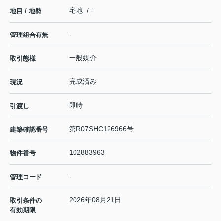
宅地 / -
地目 / 地勢
-
管理組合有無
一般媒介
取引態様
完成済み
現況
即時
引渡し
第R07SHC126966号
建築確認番号
102883963
物件番号
-
管理コード
2026年08月21日
取引条件の
有効期限