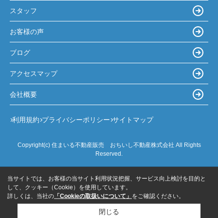
スタッフ
お客様の声
ブログ
アクセスマップ
会社概要
利用規約
プライバシーポリシー
サイトマップ
Copyright(c) 住まいる不動産販売 おちいし不動産株式会社 All Rights
Reserved.
当サイトでは、お客様の当サイト利用状況把握、サービス向上検討を目的と
して、クッキー（Cookie）を使用しています。
詳しくは、当社の
「Cookieの取扱いについて」
をご確認ください。
閉じる