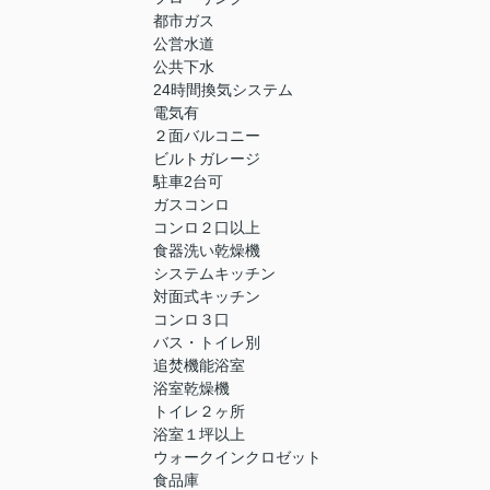
都市ガス
公営水道
公共下水
24時間換気システム
電気有
２面バルコニー
ビルトガレージ
駐車2台可
ガスコンロ
コンロ２口以上
食器洗い乾燥機
システムキッチン
対面式キッチン
コンロ３口
バス・トイレ別
追焚機能浴室
浴室乾燥機
トイレ２ヶ所
浴室１坪以上
ウォークインクロゼット
食品庫