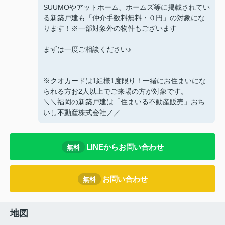
SUUMOやアットホーム、ホームズ等に掲載されてい
る新築戸建も「仲介手数料無料・０円」の対象にな
ります！※一部対象外の物件もございます
まずは一度ご相談ください♪
※クオカードは1組様1度限り！一緒にお住まいにな
られる方お2人以上でご来場の方が対象です。
＼＼福岡の新築戸建は「住まいる不動産販売」おち
いし不動産株式会社／／
LINEからお問い合わせ
無料
お問い合わせ
無料
地図