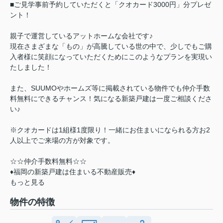
■ご見学事前予約していただくと「クオカード3000円」分プレゼ
ント！
親子で運営しているアットホームな会社です♪
現在さまざまな「もの」が高騰している世の中で、少しでもご購
入者様に笑顔になっていただくためにこのようなプランを実現い
たしました！
また、SUUMOやホームズ等に掲載されている物件でも仲介手数
料無料にできるチャンス！気になる新築戸建は一度ご相談くださ
い♪
※クオカードは1組様1度限り！一緒にお住まいになられる方お2
人以上でご来場の方が対象です。
☆☆仲介手数料無料☆☆
♦福岡の新築戸建は住まいる不動産販売♦
もっと見る
物件の特徴