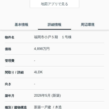
地図アプリで見る
基本情報
詳細情報
周辺環境
福岡市小戸５期 １号棟
物件名
4,898万円
価格
-
管理費
4LDK
間取り / 詳細
-
向き
2026年5月 (新築)
築年月
新築一戸建 / 木造
種別 / 建物構造