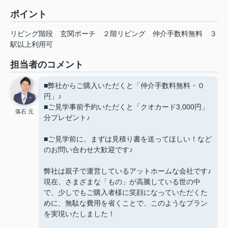
ポイント
リビング階段
玄関ポーチ
２階リビング
仲介手数料無料
３
駅以上利用可
担当者のコメント
■弊社からご購入いただくと「仲介手数料無料・０
円」♪
■ご見学事前予約いただくと「クオカード3,000円」
落石 元
分プレゼント♪
■ご見学前に、まずは見積り書を送ってほしい！など
のお問い合わせ大歓迎です♪
弊社は親子で運営しているアットホームな会社です♪
現在、さまざまな「もの」が高騰している世の中
で、少しでもご購入者様に笑顔になっていただくた
めに、無駄な費用を省くことで、このようなプラン
を実現いたしました！