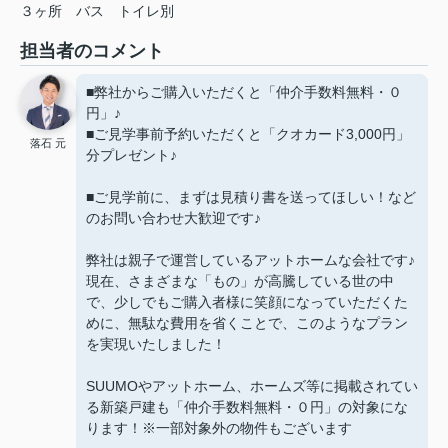
３ヶ所
バス
トイレ別
担当者のコメント
■弊社からご購入いただくと「仲介手数料無料・０
円」♪
■ご見学事前予約いただくと「クオカード3,000円」
落石 元
分プレゼント♪
■ご見学前に、まずは見積り書を送ってほしい！など
のお問い合わせ大歓迎です♪
弊社は親子で運営しているアットホームな会社です♪
現在、さまざまな「もの」が高騰している世の中
で、少しでもご購入者様に笑顔になっていただくた
めに、無駄な費用を省くことで、このようなプラン
を実現いたしました！
SUUMOやアットホーム、ホームズ等に掲載されてい
る新築戸建も「仲介手数料無料・０円」の対象にな
ります！※一部対象外の物件もございます