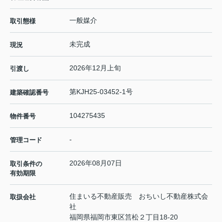
一般媒介
取引態様
未完成
現況
2026年12月上旬
引渡し
第KJH25-03452-1号
建築確認番号
104275435
物件番号
-
管理コード
2026年08月07日
取引条件の
有効期限
住まいる不動産販売 おちいし不動産株式会
取扱会社
社
福岡県福岡市東区筥松２丁目18-20