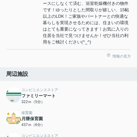
ースにしなくて済む、浴室乾燥機付きの物件
です！ゆったりとした間取りが嬉しい、15帖
以上のLDK！ご家族やパートナーとの快適な
暮らしを実現させるためには、住まいの環境
はとても重要になってきます！お気に入りの
住居を当社で見つけませんか！ぜひ当社の利
用をご検討ください(^_^)
情報の見方
周辺施設
コンビニエンスストア
ファミリーマート
322ｍ（5分）
保育園
月隈保育園
437ｍ（6分）
コンビニエンスストア