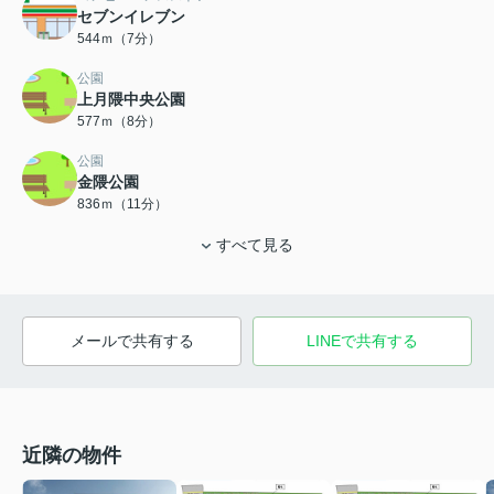
セブンイレブン
544ｍ（7分）
公園
上月隈中央公園
577ｍ（8分）
公園
金隈公園
836ｍ（11分）
すべて見る
メールで共有する
LINEで共有する
近隣の物件