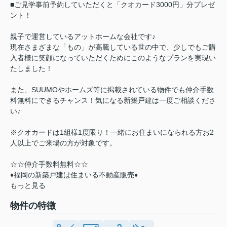
■ご見学事前予約していただくと「クオカード3000円」分プレゼ
ント！
親子で運営しているアットホームな会社です♪
現在さまざまな「もの」が高騰している世の中で、少しでもご購
入者様に笑顔になっていただくためにこのようなプランを実現い
たしました！
また、SUUMOやホームズ等に掲載されている物件でも仲介手数
料無料にできるチャンス！気になる新築戸建は一度ご相談くださ
い♪
※クオカードは1組様1度限り！一緒にお住まいになられる方お2
人以上でご来場の方が対象です。
☆☆仲介手数料無料☆☆
♦福岡の新築戸建は住まいる不動産販売♦
もっと見る
物件の特徴