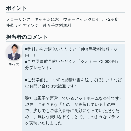
ポイント
フローリング
キッチンに窓
ウォークインクロゼット2ヶ所
外壁サイディング
仲介手数料無料
担当者のコメント
■弊社からご購入いただくと「仲介手数料無料・０
円」♪
■ご見学事前予約いただくと「クオカード3,000円」
落石 元
分プレゼント♪
■ご見学前に、まずは見積り書を送ってほしい！など
のお問い合わせ大歓迎です♪
弊社は親子で運営しているアットホームな会社です♪
現在、さまざまな「もの」が高騰している世の中
で、少しでもご購入者様に笑顔になっていただくた
めに、無駄な費用を省くことで、このようなプラン
を実現いたしました！