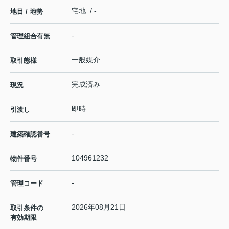
宅地 / -
地目 / 地勢
-
管理組合有無
一般媒介
取引態様
完成済み
現況
即時
引渡し
-
建築確認番号
104961232
物件番号
-
管理コード
2026年08月21日
取引条件の
有効期限