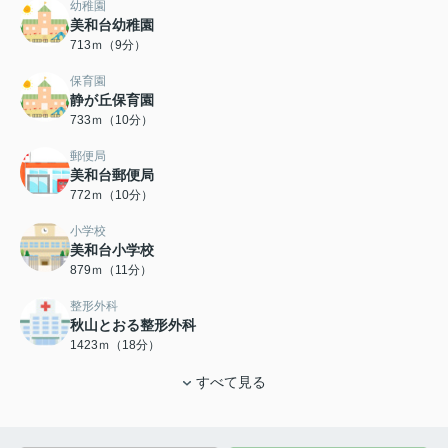
幼稚園
美和台幼稚園
713ｍ（9分）
保育園
静が丘保育園
733ｍ（10分）
郵便局
美和台郵便局
772ｍ（10分）
小学校
美和台小学校
879ｍ（11分）
整形外科
秋山とおる整形外科
1423ｍ（18分）
すべて見る