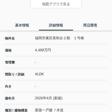
地図アプリで見る
基本情報
詳細情報
周辺環境
福岡市東区美和台２期 １号棟
物件名
4,488万円
価格
-
管理費
4LDK
間取り / 詳細
-
向き
2026年4月 (新築)
築年月
新築一戸建 / 木造
種別 / 建物構造