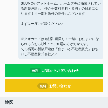
SUUMOやアットホーム、ホームズ等に掲載されてい
る新築戸建も「仲介手数料無料・０円」の対象にな
ります！※一部対象外の物件もございます
まずは一度ご相談ください♪
※クオカードは1組様1度限り！一緒にお住まいにな
られる方お2人以上でご来場の方が対象です。
＼＼福岡の新築戸建は「住まいる不動産販売」おち
いし不動産株式会社／／
LINEからお問い合わせ
無料
お問い合わせ
無料
地図