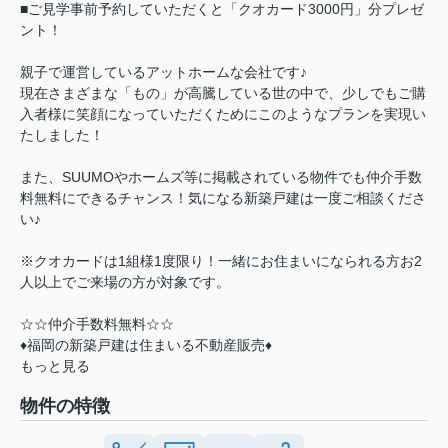
■ご見学事前予約していただくと「クオカード3000円」分プレゼ
ント！
親子で運営しているアットホームな会社です♪
現在さまざまな「もの」が高騰している世の中で、少しでもご購
入者様に笑顔になっていただくためにこのようなプランを実現い
たしました！
また、SUUMOやホームズ等に掲載されている物件でも仲介手数
料無料にできるチャンス！気になる新築戸建は一度ご相談くださ
い♪
※クオカードは1組様1度限り！一緒にお住まいになられる方お2
人以上でご来場の方が対象です。
☆☆仲介手数料無料☆☆
♦福岡の新築戸建は住まいる不動産販売♦
もっと見る
物件の特徴