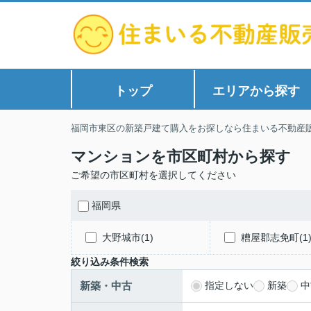
トップ
エリアから探す
福岡市東区の新築戸建て購入をお探しなら住まいる不動産
マンションを市区町村から探す
ご希望の市区町村を選択してください
福岡県
大野城市(1)
糟屋郡志免町(1
絞り込み条件検索
新築・中古
指定しない
新築
中