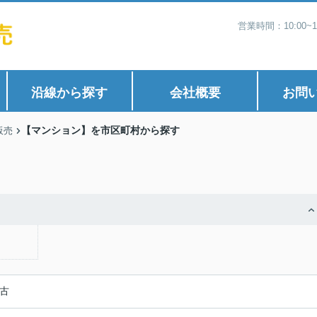
営業時間：10:00
沿線から探す
会社概要
お問
【マンション】を市区町村から探す
販売
)
古