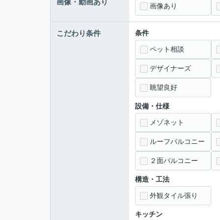
画像・動画あり
画像あり
こだわり条件
条件
ペット相談
デザイナーズ
眺望良好
設備・仕様
メゾネット
ルーフバルコニー
２面バルコニー
構造・工法
外観タイル張り
キッチン