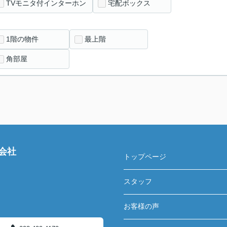
TVモニタ付インターホン
宅配ボックス
1階の物件
最上階
角部屋
会社
トップページ
スタッフ
お客様の声