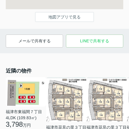
地図アプリで見る
メールで共有する
LINEで共有する
近隣の物件
福津市東福間７丁目
4LDK (109.83㎡)
3,798
万円
福津市花見の里３丁目
福津市花見の里３丁目