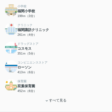
小学校
福間小学校
199ｍ（3分）
クリニック
福間諏訪クリニック
261ｍ（4分）
ドラッグストア
コスモス
351ｍ（5分）
コンビニエンスストア
ローソン
413ｍ（6分）
保育園
双葉保育園
452ｍ（6分）
すべて見る