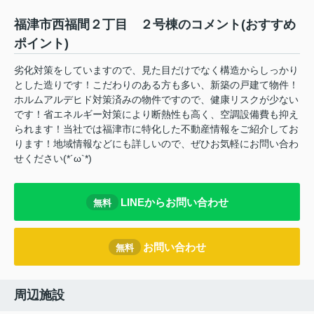
福津市西福間２丁目 ２号棟のコメント(おすすめ
ポイント)
劣化対策をしていますので、見た目だけでなく構造からしっかり
とした造りです！こだわりのある方も多い、新築の戸建て物件！
ホルムアルデヒド対策済みの物件ですので、健康リスクが少ない
です！省エネルギー対策により断熱性も高く、空調設備費も抑え
られます！当社では福津市に特化した不動産情報をご紹介してお
ります！地域情報などにも詳しいので、ぜひお気軽にお問い合わ
せください(*´ω`*)
LINEからお問い合わせ
無料
お問い合わせ
無料
周辺施設