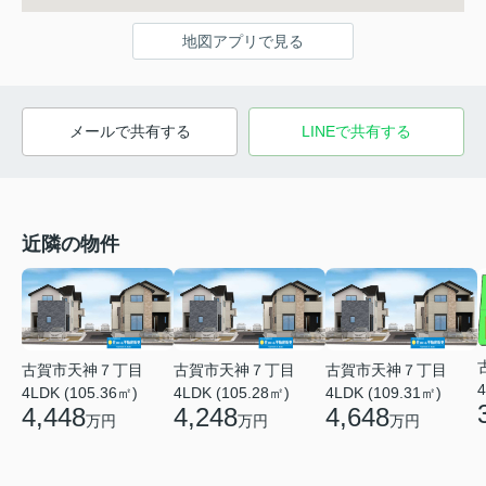
地図アプリで見る
メールで共有する
LINEで共有する
近隣の物件
古賀市天神７丁目
古賀市天神７丁目
古賀市天神７丁目
4
4LDK (105.36㎡)
4LDK (105.28㎡)
4LDK (109.31㎡)
4,448
4,248
4,648
万円
万円
万円