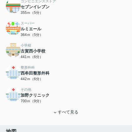
コンビニエンスストア
セブンイレブン
355ｍ（5分）
スーパー
ルミエール
364ｍ（5分）
小学校
古賀西小学校
441ｍ（6分）
整形外科
西牟田整形外科
442ｍ（6分）
その他
加野クリニック
700ｍ（9分）
すべて見る
地図