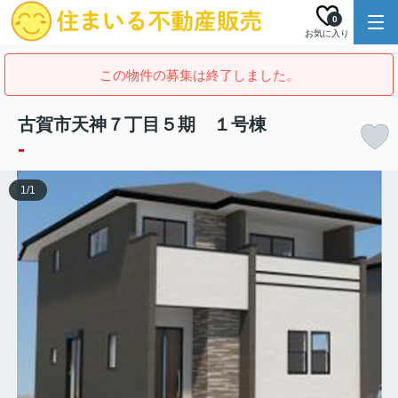
0
お気に入り
この物件の募集は終了しました。
古賀市天神７丁目５期 １号棟
-
1
/
1