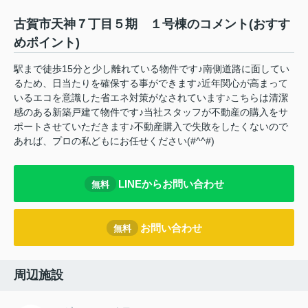
古賀市天神７丁目５期 １号棟のコメント(おすす
めポイント)
駅まで徒歩15分と少し離れている物件です♪南側道路に面してい
るため、日当たりを確保する事ができます♪近年関心が高まって
いるエコを意識した省エネ対策がなされています♪こちらは清潔
感のある新築戸建て物件です♪当社スタッフが不動産の購入をサ
ポートさせていただきます♪不動産購入で失敗をしたくないので
あれば、プロの私どもにお任せください(#^^#)
LINEからお問い合わせ
無料
お問い合わせ
無料
周辺施設