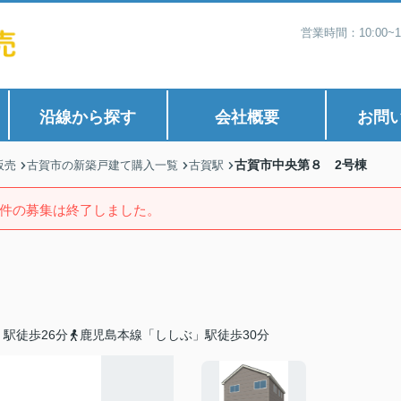
営業時間：10:00
沿線から探す
会社概要
お問
古賀市中央第８ 2号棟
販売
古賀市の新築戸建て購入一覧
古賀駅
件の募集は終了しました。
駅徒歩26分
鹿児島本線「ししぶ」駅徒歩30分