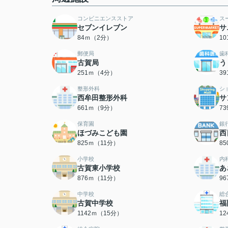
コンビニエンスストア
ス
セブンイレブン
サ
84ｍ（2分）
1
郵便局
歯
古賀局
う
251ｍ（4分）
3
整形外科
シ
西牟田整形外科
サ
661ｍ（9分）
7
保育園
銀
ほづみこども園
西
825ｍ（11分）
8
小学校
内
古賀東小学校
あ
876ｍ（11分）
9
中学校
総
古賀中学校
福
1142ｍ（15分）
1