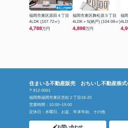
福岡市東区原田４丁目
福岡市東区舞松原５丁目
福
4LDK (107.72㎡)
4LDK＋S(納戸) (104.08㎡)
4LD
4,788
4,898
4,
万円
万円
住まいる不動産販売 おちいし不動産株式
〒812-0061
福岡県福岡市東区筥松２丁目18-20
営業時間：
10:00~19:00
定休日：
水曜日、お盆、年末年始、その他
お問い合わせ