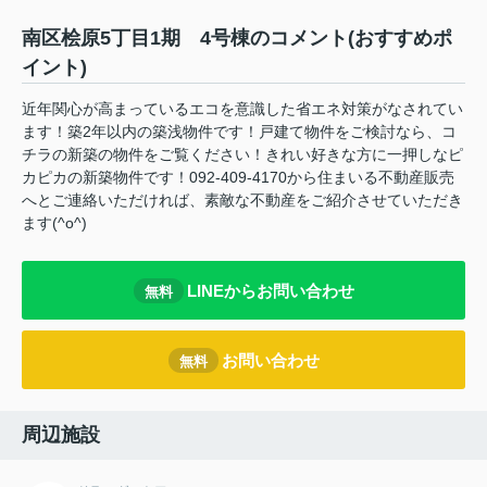
南区桧原5丁目1期 4号棟のコメント(おすすめポ
イント)
近年関心が高まっているエコを意識した省エネ対策がなされてい
ます！築2年以内の築浅物件です！戸建て物件をご検討なら、コ
チラの新築の物件をご覧ください！きれい好きな方に一押しなピ
カピカの新築物件です！092-409-4170から住まいる不動産販売
へとご連絡いただければ、素敵な不動産をご紹介させていただき
ます(^o^)
LINEからお問い合わせ
無料
お問い合わせ
無料
周辺施設