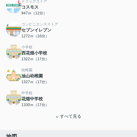
ドラッグストア
コスモス
947ｍ（12分）
コンビニエンスストア
セブンイレブン
1272ｍ（16分）
小学校
西花畑小学校
1322ｍ（17分）
幼稚園
油山幼稚園
1327ｍ（17分）
中学校
花畑中学校
1330ｍ（17分）
すべて見る
地図