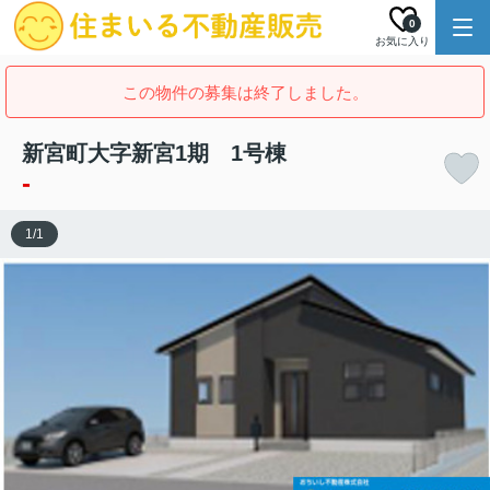
0
お気に入り
この物件の募集は終了しました。
新宮町大字新宮1期 1号棟
-
1
/
1