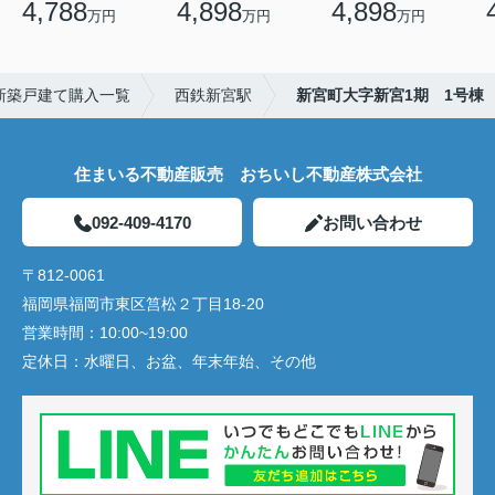
4,788
4,898
4,898
万円
万円
万円
新築戸建て購入一覧
西鉄新宮駅
新宮町大字新宮1期 1号棟
住まいる不動産販売 おちいし不動産株式会社
092-409-4170
お問い合わせ
〒812-0061
福岡県福岡市東区筥松２丁目18-20
営業時間：
10:00~19:00
定休日：
水曜日、お盆、年末年始、その他