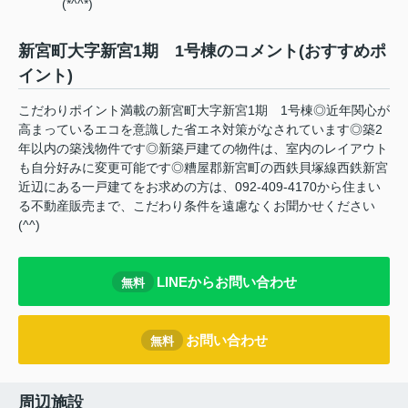
(*^^*)
新宮町大字新宮1期 1号棟のコメント(おすすめポ
イント)
こだわりポイント満載の新宮町大字新宮1期 1号棟◎近年関心が
高まっているエコを意識した省エネ対策がなされています◎築2
年以内の築浅物件です◎新築戸建ての物件は、室内のレイアウト
も自分好みに変更可能です◎糟屋郡新宮町の西鉄貝塚線西鉄新宮
近辺にある一戸建てをお求めの方は、092-409-4170から住まい
る不動産販売まで、こだわり条件を遠慮なくお聞かせください
(^^)
LINEからお問い合わせ
無料
お問い合わせ
無料
周辺施設