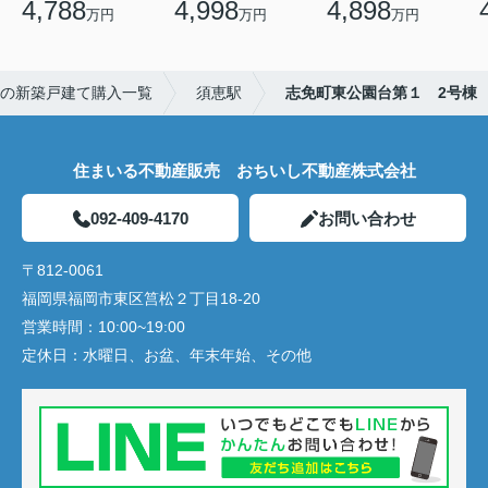
4,788
4,998
4,898
万円
万円
万円
の新築戸建て購入一覧
須恵駅
志免町東公園台第１ 2号棟
住まいる不動産販売 おちいし不動産株式会社
092-409-4170
お問い合わせ
〒812-0061
福岡県福岡市東区筥松２丁目18-20
営業時間：
10:00~19:00
定休日：
水曜日、お盆、年末年始、その他