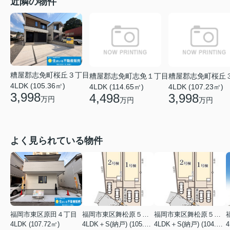
近隣の物件
糟屋郡志免町桜丘３丁目
糟屋郡志免町志免１丁目
糟屋郡志免町桜丘
4LDK (105.36㎡)
4LDK (114.65㎡)
4LDK (107.23㎡)
3,998
4,498
3,998
万円
万円
万円
よく見られている物件
福岡市東区原田４丁目
福岡市東区舞松原５丁目
福岡市東区舞松原５丁目
4LDK (107.72㎡)
4LDK＋S(納戸) (105.70㎡)
4LDK＋S(納戸) (104.08㎡)
4