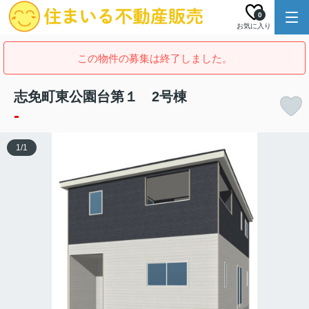
0
お気に入り
この物件の募集は終了しました。
志免町東公園台第１ 2号棟
-
1
/
1