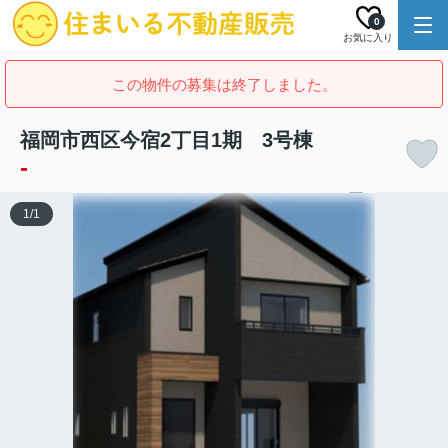
0
お気に入り
この物件の募集は終了しました。
福岡市西区今宿2丁目1期 3号棟
-
1
/
1