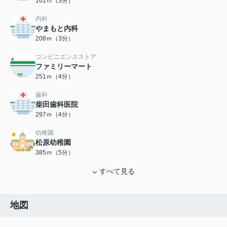
161ｍ（3分）
内科
やまもと内科
208ｍ（3分）
コンビニエンスストア
ファミリーマート
251ｍ（4分）
歯科
柴田歯科医院
297ｍ（4分）
幼稚園
松原幼稚園
385ｍ（5分）
すべて見る
地図