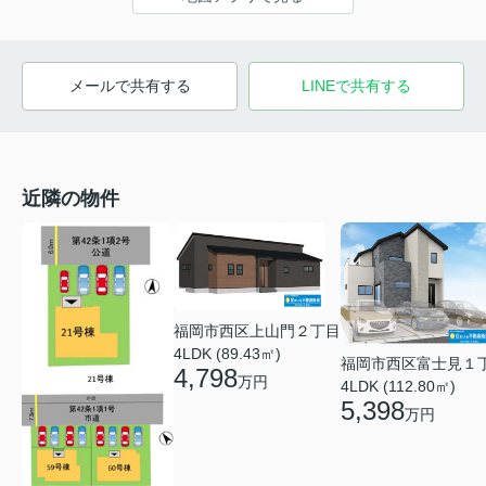
メールで共有する
LINEで共有する
近隣の物件
福岡市西区上山門２丁目
4LDK (89.43㎡)
福岡市西区富士見１
4,798
万円
4LDK (112.80㎡)
5,398
万円