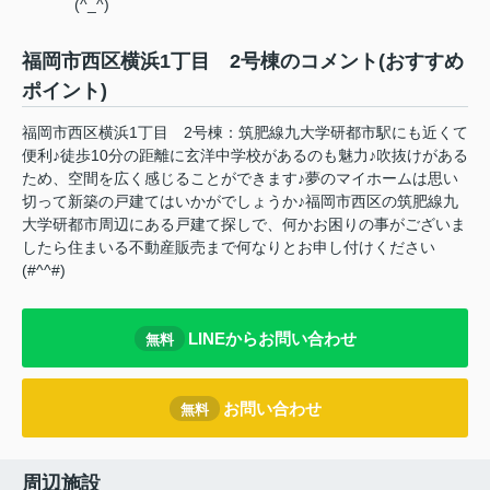
(^_^)
福岡市西区横浜1丁目 2号棟のコメント(おすすめ
ポイント)
福岡市西区横浜1丁目 2号棟：筑肥線九大学研都市駅にも近くて
便利♪徒歩10分の距離に玄洋中学校があるのも魅力♪吹抜けがある
ため、空間を広く感じることができます♪夢のマイホームは思い
切って新築の戸建てはいかがでしょうか♪福岡市西区の筑肥線九
大学研都市周辺にある戸建て探しで、何かお困りの事がございま
したら住まいる不動産販売まで何なりとお申し付けください
(#^^#)
LINEからお問い合わせ
無料
お問い合わせ
無料
周辺施設