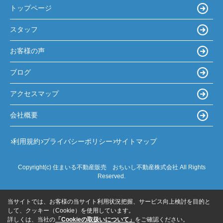
トップページ
スタッフ
お客様の声
ブログ
アクセスマップ
会社概要
利用規約
プライバシーポリシー
サイトマップ
Copyright(c) 住まいる不動産販売 おちいし不動産株式会社 All Rights
Reserved.
当サイトでは、お客様の当サイト利用状況把握、サービス向上検討を目的と
して、クッキー（Cookie）を使用しています。
詳しくは、当社の
「Cookieの取扱いについて」
をご確認ください。