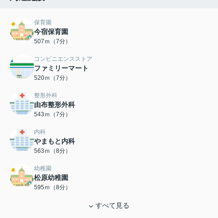
保育園
今宿保育園
507ｍ（7分）
コンビニエンスストア
ファミリーマート
520ｍ（7分）
整形外科
由布整形外科
543ｍ（7分）
内科
やまもと内科
563ｍ（8分）
幼稚園
松原幼稚園
595ｍ（8分）
すべて見る