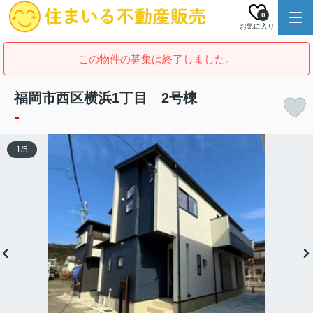
0
お気に入り
この物件の募集は終了しました。
福岡市西区横浜1丁目 2号棟
-
1
/
5