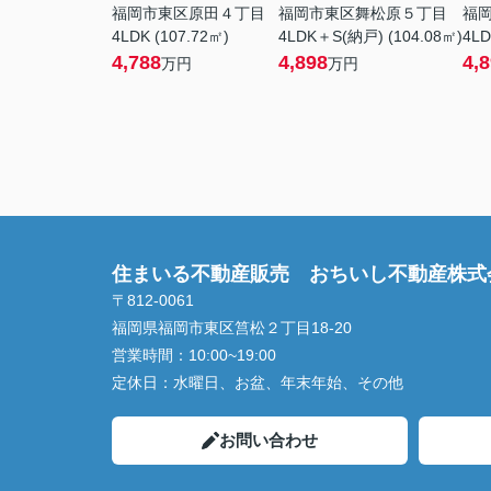
福岡市東区原田４丁目
福岡市東区舞松原５丁目
福
4LDK (107.72㎡)
4LDK＋S(納戸) (104.08㎡)
4LD
4,788
4,898
4,
万円
万円
住まいる不動産販売 おちいし不動産株式
〒812-0061
福岡県福岡市東区筥松２丁目18-20
営業時間：
10:00~19:00
定休日：
水曜日、お盆、年末年始、その他
お問い合わせ