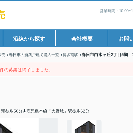
営業時間：10:00
沿線から探す
会社概要
お問
春日市白水ヶ丘2丁目5期 
販売
春日市の新築戸建て購入一覧
博多南駅
件の募集は終了しました。
駅徒歩50分
鹿児島本線「大野城」駅徒歩62分