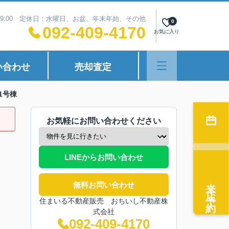
~19:00 定休日：水曜日、お盆、年末年始、その他
0
092-409-4170
お気に入り
い合わせ
売却査定
1号棟
お気軽にお問い合わせください
LINEからお問い合わせ
来店予約
無料お問い合わせ
住まいる不動産販売 おちいし不動産株
式会社
092-409-4170