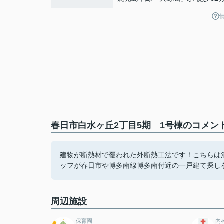
春日市白水ヶ丘2丁目5期 1号棟のコメント
建物が断熱材で覆われた外断熱工法です！こちらは
ッフが春日市や博多南線博多南付近の一戸建て探しを
周辺施設
保育園
内