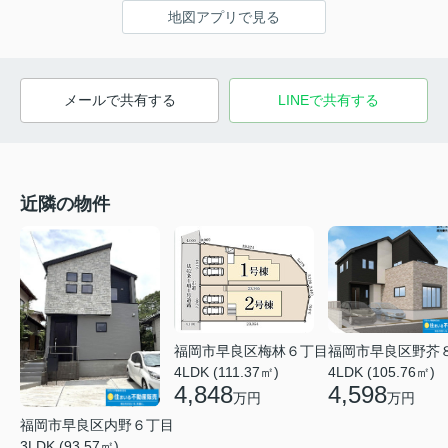
地図アプリで見る
メールで共有する
LINEで共有する
近隣の物件
福岡市早良区梅林６丁目
福岡市早良区野芥
4LDK (111.37㎡)
4LDK (105.76㎡)
4,848
4,598
万円
万円
福岡市早良区内野６丁目
3LDK (93.57㎡)