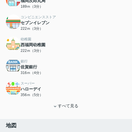
福岡次郎丸局
189ｍ（3分）
コンビニエンスストア
セブンイレブン
222ｍ（3分）
幼稚園
西福岡幼稚園
222ｍ（3分）
銀行
佐賀銀行
316ｍ（4分）
スーパー
ハローデイ
356ｍ（5分）
すべて見る
地図