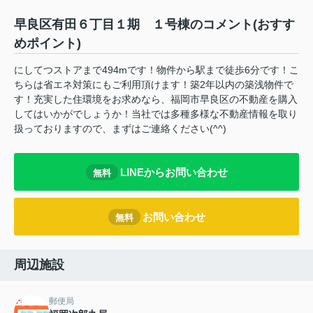
早良区有田６丁目１期 １号棟のコメント(おすす
めポイント)
にしてつストアまで494mです！物件から駅まで徒歩6分です！こ
ちらは省エネ対策にもご利用頂けます！築2年以内の築浅物件で
す！充実した住環境をお求めなら、福岡市早良区の不動産を購入
してはいかがでしょうか！当社では多種多様な不動産情報を取り
扱っておりますので、まずはご連絡ください(^^)
LINEからお問い合わせ
無料
お問い合わせ
無料
周辺施設
郵便局