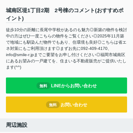
城南区堤1丁目2期 2号棟のコメント(おすすめポ
イント)
徒歩10分の距離に長尾中学校があるのも魅力◎新築の物件を検討
中の方はぜひ一度こちらの物件をご覧ください◎2025年11月築
で地域にも馴染んだ物件でもあり、住環境も良好◎こちらは省エ
ネ対策にもご利用頂けます◎まずお先に092-409-4170、
info@smile-r.jpまでご要望をお申し付けください◎福岡市城南区
にあるお望みの一戸建てを、住まいる不動産販売がご提供いたし
ます(^^)
LINEからお問い合わせ
無料
お問い合わせ
無料
周辺施設