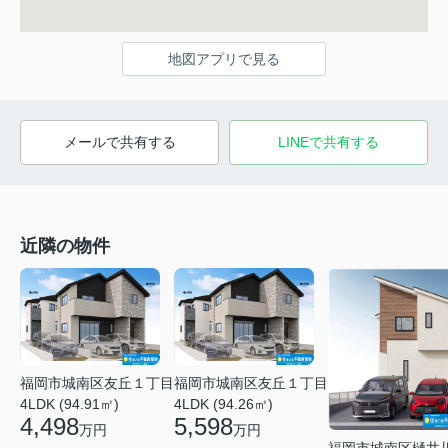
地図アプリで見る
メールで共有する
LINEで共有する
近隣の物件
福岡市城南区友丘１丁目
福岡市城南区友丘１丁目
4LDK (94.91㎡)
4LDK (94.26㎡)
4,498
5,598
万円
万円