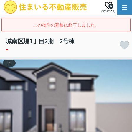
0
お気に入り
この物件の募集は終了しました。
城南区堤1丁目2期 2号棟
-
1
/
1