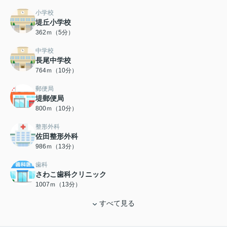
小学校
堤丘小学校
362ｍ（5分）
中学校
長尾中学校
764ｍ（10分）
郵便局
堤郵便局
800ｍ（10分）
整形外科
佐田整形外科
986ｍ（13分）
歯科
さわこ歯科クリニック
1007ｍ（13分）
すべて見る