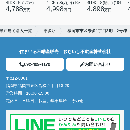
4LDK (107.72㎡)
4LDK＋S(納戸) (105.70㎡)
4LDK＋S(納戸) (104.08㎡)
4
4,788
4,998
4,898
万円
万円
万円
築戸建て購入一覧
奈多駅
福岡市東区奈多1丁目2期 2号棟
住まいる不動産販売 おちいし不動産株式会社
092-409-4170
お問い合わせ
〒812-0061
福岡県福岡市東区筥松２丁目18-20
営業時間：
10:00~19:00
定休日：
水曜日、お盆、年末年始、その他